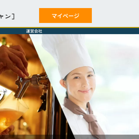
マイページ
ャン］
運営会社
グ