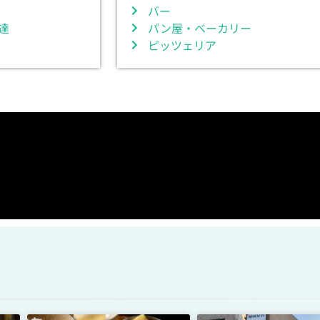
バー
達
パン屋・ベーカリー
ピッツェリア