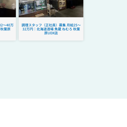
2～40万
調理スタッフ（正社員）募集 月給25～
 秋葉原
32万円｜北海道酒場 魚蔵 ねむろ 秋葉
原UDX店