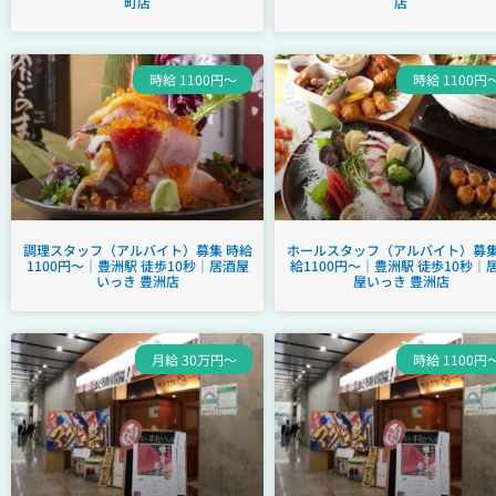
町店
店
時給 1100円～
時給 1100円
調理スタッフ（アルバイト）募集 時給
ホールスタッフ（アルバイト）募集
1100円～｜豊洲駅 徒歩10秒｜居酒屋
給1100円～｜豊洲駅 徒歩10秒｜
いっき 豊洲店
屋いっき 豊洲店
月給 30万円～
時給 1100円