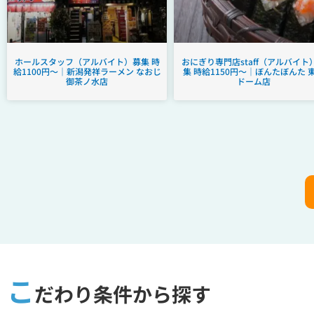
ホールスタッフ（アルバイト）募集 時
おにぎり専門店staff（アルバイト
給1100円～｜新潟発祥ラーメン なおじ
集 時給1150円～｜ぼんたぼんた 
御茶ノ水店
ドーム店
こ
だわり条件から探す