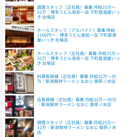
調理スタッフ（正社員）募集 月給25万～
32万｜博多うどん呑処一㐂 下町居酒屋いっ
き 台場店
ホールスタッフ（アルバイト）募集 時給
1100円～｜博多うどん呑処一㐂 下町居酒
屋いっき 台場店
ホールスタッフ（正社員）募集 月給25万～
32万｜博多うどん呑処一㐂 下町居酒屋いっ
き 台場店
料理長候補（正社員）募集 月給32万～35
万｜新潟発祥ラーメン なおじ 御茶ノ水店
店長候補（正社員）募集 月給32万～35万
｜新潟発祥ラーメン なおじ 御茶ノ水店
調理スタッフ（正社員）募集 月給25万～
32万｜新潟発祥ラーメン なおじ 御茶ノ水
店