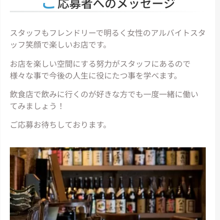
ご
応募者へのメッセージ
スタッフもフレンドリーで明るく女性のアルバイトスタ
ッフ笑顔で楽しいお店です。
お店を楽しい空間にする努力がスタッフにあるので
様々な事で今後の人生に役にたつ事を学べます。
飲食店で飲みに行くのが好きな方でも一度一緒に働い
てみましょう！
ご応募お待ちしております。