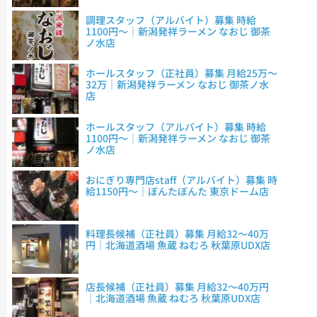
調理スタッフ（アルバイト）募集 時給
1100円～｜新潟発祥ラーメン なおじ 御茶
ノ水店
ホールスタッフ（正社員）募集 月給25万～
32万｜新潟発祥ラーメン なおじ 御茶ノ水
店
ホールスタッフ（アルバイト）募集 時給
1100円～｜新潟発祥ラーメン なおじ 御茶
ノ水店
おにぎり専門店staff（アルバイト）募集 時
給1150円～｜ぼんたぼんた 東京ドーム店
料理長候補（正社員）募集 月給32～40万
円｜北海道酒場 魚蔵 ねむろ 秋葉原UDX店
店長候補（正社員）募集 月給32～40万円
｜北海道酒場 魚蔵 ねむろ 秋葉原UDX店