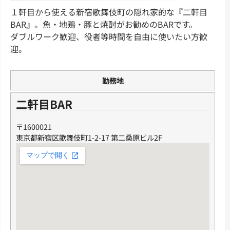
１軒目から使える新宿歌舞伎町の隠れ家的な『二軒目
BAR』。魚・地鶏・豚と焼酎がお勧めのBARです。
ダブルワーク歓迎、役者等時間を自由に使いたい方歓
迎。
勤務地
二軒目BAR
〒1600021
東京都新宿区歌舞伎町1-2-17 第二桑原ビル2F