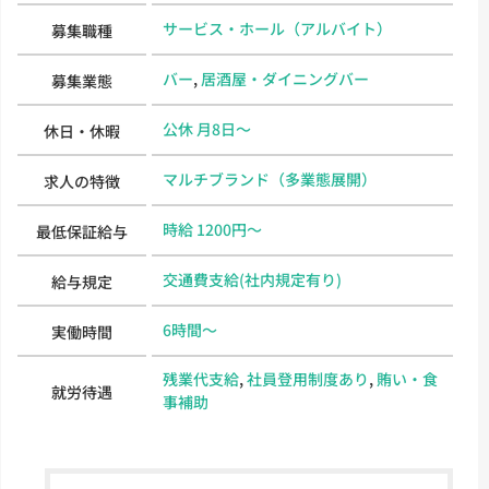
サービス・ホール（アルバイト）
募集職種
バー
,
居酒屋・ダイニングバー
募集業態
公休 月8日～
休日・休暇
マルチブランド（多業態展開）
求人の特徴
時給 1200円～
最低保証給与
交通費支給(社内規定有り)
給与規定
6時間～
実働時間
残業代支給
,
社員登用制度あり
,
賄い・食
就労待遇
事補助