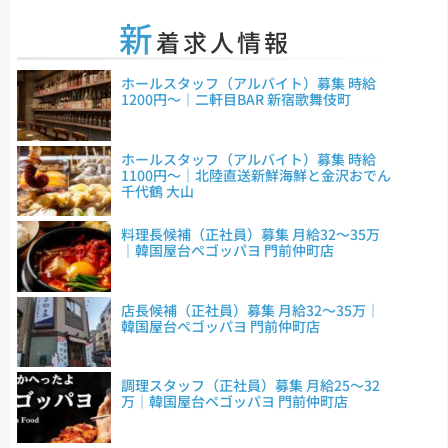
新
着求人情報
ホールスタッフ（アルバイト）募集 時給
1200円～｜二軒目BAR 新宿歌舞伎町
ホールスタッフ（アルバイト）募集 時給
1100円～｜北陸直送新鮮海鮮と金沢おでん
千代鶴 大山
料理長候補（正社員）募集 月給32～35万
｜韓国屋台ペゴッパヨ 門前仲町店
店長候補（正社員）募集 月給32～35万｜
韓国屋台ペゴッパヨ 門前仲町店
調理スタッフ（正社員）募集 月給25～32
万｜韓国屋台ペゴッパヨ 門前仲町店