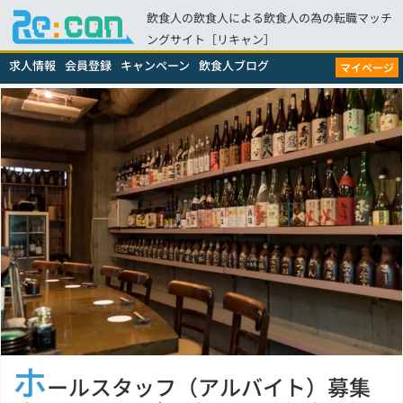
飲食人の飲食人による飲食人の為の転職マッチ
ングサイト［リキャン］
求人情報
会員登録
キャンペーン
飲食人ブログ
マイページ
ホ
ールスタッフ（アルバイト）募集