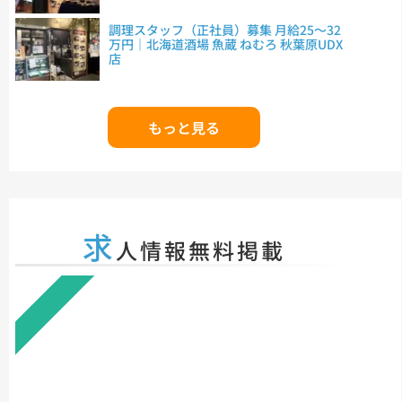
調理スタッフ（正社員）募集 月給25～32
万円｜北海道酒場 魚蔵 ねむろ 秋葉原UDX
店
もっと見る
求
人情報無料掲載
無料掲載