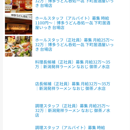
32万｜博多うどん呑処一㐂 下町居酒屋いっ
き 台場店
ホールスタッフ（アルバイト）募集 時給
1100円～｜博多うどん呑処一㐂 下町居酒
屋いっき 台場店
ホールスタッフ（正社員）募集 月給25万～
32万｜博多うどん呑処一㐂 下町居酒屋いっ
き 台場店
料理長候補（正社員）募集 月給32万～35
万｜新潟発祥ラーメン なおじ 御茶ノ水店
店長候補（正社員）募集 月給32万～35万
｜新潟発祥ラーメン なおじ 御茶ノ水店
調理スタッフ（正社員）募集 月給25万～
32万｜新潟発祥ラーメン なおじ 御茶ノ水
店
調理スタッフ（アルバイト）募集 時給