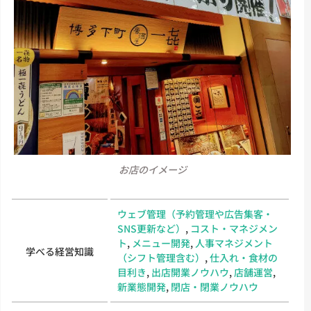
お店のイメージ
ウェブ管理（予約管理や広告集客・
SNS更新など）
,
コスト・マネジメン
ト
,
メニュー開発
,
人事マネジメント
学べる経営知識
（シフト管理含む）
,
仕入れ・食材の
目利き
,
出店開業ノウハウ
,
店舗運営
,
新業態開発
,
閉店・閉業ノウハウ