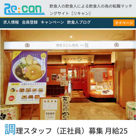
飲食人の飲食人による飲食人の為の転職マッチ
ングサイト［リキャン］
求人情報
会員登録
キャンペーン
飲食人ブログ
マイページ
調
理スタッフ（正社員）募集 月給25