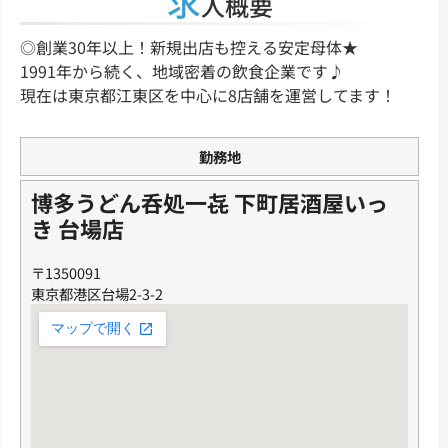
求
人概要
◎創業30年以上！新規出店も控える安定母体★
1991年から続く、地域密着の飲食企業です♪
現在は東京都江東区を中心に8店舗を運営してます！
勤務地
博多うどん呑処一㐂 下町居酒屋いっ
き 台場店
〒1350091
東京都港区台場2-3-2