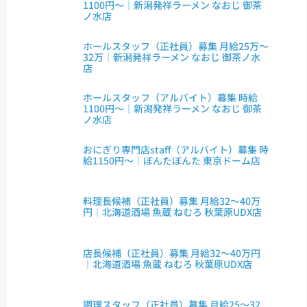
1100円～｜新潟発祥ラーメン なおじ 御茶
ノ水店
ホールスタッフ（正社員）募集 月給25万～
32万｜新潟発祥ラーメン なおじ 御茶ノ水
店
ホールスタッフ（アルバイト）募集 時給
1100円～｜新潟発祥ラーメン なおじ 御茶
ノ水店
おにぎり専門店staff（アルバイト）募集 時
給1150円～｜ぼんたぼんた 東京ドーム店
料理長候補（正社員）募集 月給32～40万
円｜北海道酒場 魚蔵 ねむろ 秋葉原UDX店
店長候補（正社員）募集 月給32～40万円
｜北海道酒場 魚蔵 ねむろ 秋葉原UDX店
調理スタッフ（正社員）募集 月給25～32