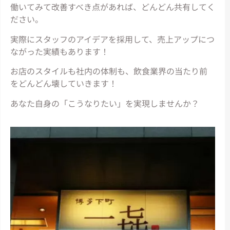
働いてみて改善すべき点があれば、どんどん共有してく
ださい。
実際にスタッフのアイデアを採用して、売上アップにつ
ながった実績もあります！
お店のスタイルも社内の体制も、飲食業界の当たり前
をどんどん壊していきます！
あなた自身の「こうなりたい」を実現しませんか？