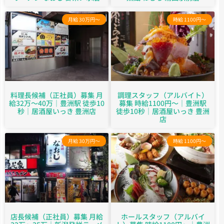
月給 30万円～
時給 1100円～
料理長候補（正社員）募集 月
調理スタッフ（アルバイト）
給32万～40万｜豊洲駅 徒歩10
募集 時給1100円～｜豊洲駅
秒｜居酒屋いっき 豊洲店
徒歩10秒｜居酒屋いっき 豊洲
店
月給 30万円～
時給 1100円～
店長候補（正社員）募集 月給
ホールスタッフ（アルバイ