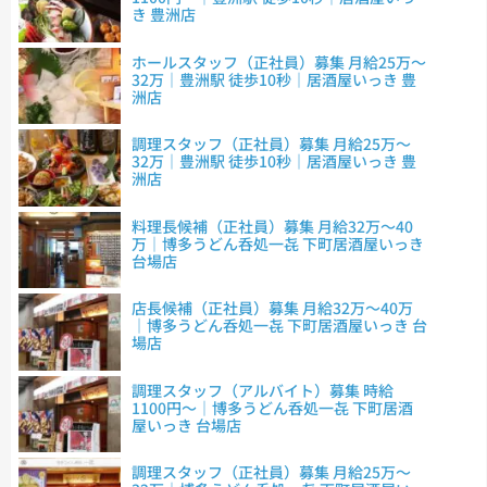
き 豊洲店
ホールスタッフ（正社員）募集 月給25万～
32万｜豊洲駅 徒歩10秒｜居酒屋いっき 豊
洲店
調理スタッフ（正社員）募集 月給25万～
32万｜豊洲駅 徒歩10秒｜居酒屋いっき 豊
洲店
料理長候補（正社員）募集 月給32万～40
万｜博多うどん呑処一㐂 下町居酒屋いっき
台場店
店長候補（正社員）募集 月給32万～40万
｜博多うどん呑処一㐂 下町居酒屋いっき 台
場店
調理スタッフ（アルバイト）募集 時給
1100円～｜博多うどん呑処一㐂 下町居酒
屋いっき 台場店
調理スタッフ（正社員）募集 月給25万～