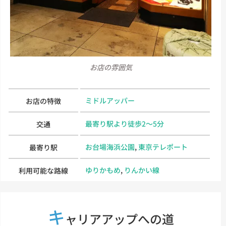
お店の雰囲気
ミドルアッパー
お店の特徴
最寄り駅より徒歩2～5分
交通
お台場海浜公園
,
東京テレポート
最寄り駅
ゆりかもめ
,
りんかい線
利用可能な路線
キ
ャリアアップへの道