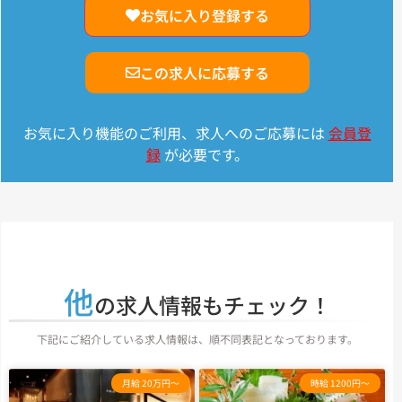
お気に入り登録する
この求人に応募する
お気に入り機能のご利用、求人へのご応募には
会員登
録
が必要です。
他
の求人情報もチェック！
下記にご紹介している求人情報は、順不同表記となっております。
月給 20万円～
時給 1200円～