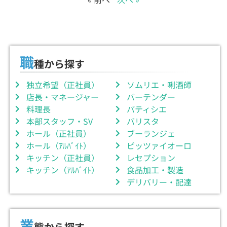
職
種から探す
独立希望（正社員）
ソムリエ・唎酒師
店長・マネージャー
バーテンダー
料理長
パティシエ
本部スタッフ・SV
バリスタ
ホール（正社員）
ブーランジェ
ホール（ｱﾙﾊﾞｲﾄ）
ピッツァイオーロ
キッチン（正社員）
レセプション
キッチン（ｱﾙﾊﾞｲﾄ）
食品加工・製造
デリバリー・配達
業
態から探す