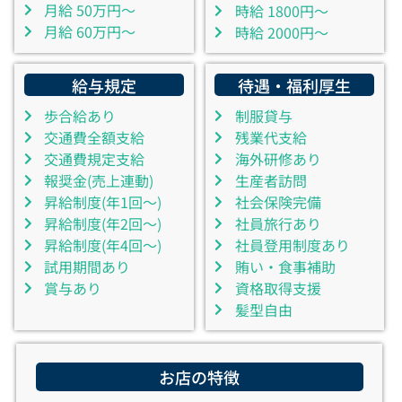
月給 50万円～
時給 1800円～
月給 60万円～
時給 2000円～
給与規定
待遇・福利厚生
歩合給あり
制服貸与
交通費全額支給
残業代支給
交通費規定支給
海外研修あり
報奨金(売上連動)
生産者訪問
昇給制度(年1回～)
社会保険完備
昇給制度(年2回～)
社員旅行あり
昇給制度(年4回～)
社員登用制度あり
試用期間あり
賄い・食事補助
賞与あり
資格取得支援
髪型自由
お店の特徴