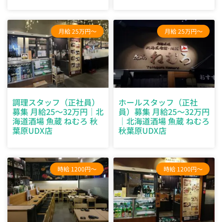
月給 25万円～
月給 25万円～
調理スタッフ（正社員）
ホールスタッフ（正社
募集 月給25～32万円｜北
員）募集 月給25～32万円
海道酒場 魚蔵 ねむろ 秋
｜北海道酒場 魚蔵 ねむろ
葉原UDX店
秋葉原UDX店
時給 1200円～
時給 1200円～