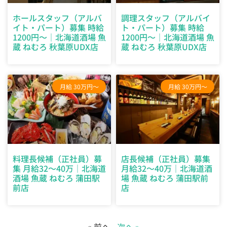
ホールスタッフ（アルバ
調理スタッフ（アルバイ
イト・パート）募集 時給
ト・パート）募集 時給
1200円～｜北海道酒場 魚
1200円～｜北海道酒場 魚
蔵 ねむろ 秋葉原UDX店
蔵 ねむろ 秋葉原UDX店
月給 30万円～
月給 30万円～
料理長候補（正社員）募
店長候補（正社員）募集
集 月給32～40万｜北海道
月給32～40万｜北海道酒
酒場 魚蔵 ねむろ 蒲田駅
場 魚蔵 ねむろ 蒲田駅前
前店
店
« 前へ
次へ »