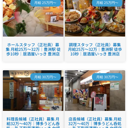
月給 25万円～
月給 25万円～
ホールスタッフ（正社員）募
調理スタッフ（正社員）募集
集 月給25万～32万｜豊洲駅 徒
月給25万～32万｜豊洲駅 徒歩
歩10秒｜居酒屋いっき 豊洲店
10秒｜居酒屋いっき 豊洲店
月給 30万円～
月給 30万円～
料理長候補（正社員）募集 月
店長候補（正社員）募集 月給
給32万～40万｜博多うどん呑
32万～40万｜博多うどん呑処
処一㐂 下町居酒屋いっき 台場
一㐂 下町居酒屋いっき 台場店