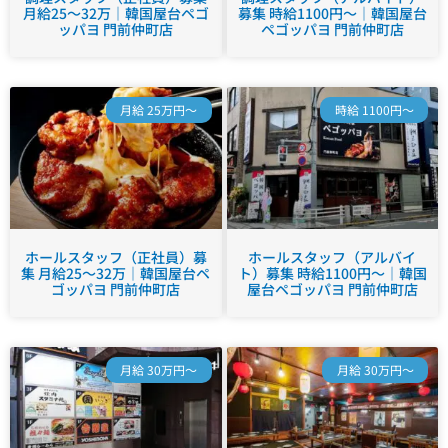
月給25～32万｜韓国屋台ペゴ
募集 時給1100円～｜韓国屋台
ッパヨ 門前仲町店
ペゴッパヨ 門前仲町店
月給 25万円～
時給 1100円～
ホールスタッフ（正社員）募
ホールスタッフ（アルバイ
集 月給25～32万｜韓国屋台ペ
ト）募集 時給1100円～｜韓国
ゴッパヨ 門前仲町店
屋台ペゴッパヨ 門前仲町店
月給 30万円～
月給 30万円～