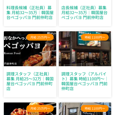
料理長候補（正社員）募
店長候補（正社員）募集
集 月給32～35万｜韓国屋
月給32～35万｜韓国屋台
台ペゴッパヨ 門前仲町店
ペゴッパヨ 門前仲町店
月給 25万円～
時給 1100円～
調理スタッフ（正社員）
調理スタッフ（アルバイ
募集 月給25～32万｜韓国
ト）募集 時給1100円～｜
屋台ペゴッパヨ 門前仲町
韓国屋台ペゴッパヨ 門前
店
仲町店
月給 25万円～
時給 1100円～