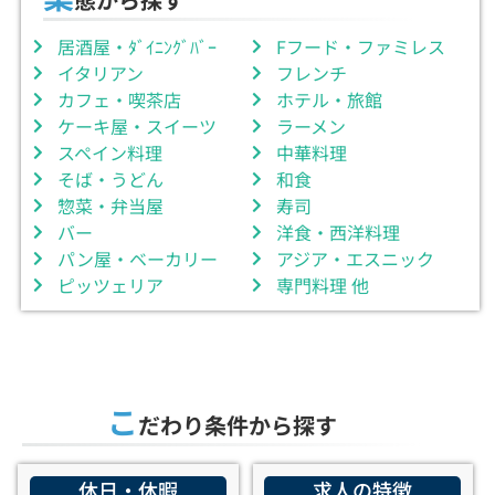
居酒屋・ﾀﾞｲﾆﾝｸﾞﾊﾞｰ
Fフード・ファミレス
イタリアン
フレンチ
カフェ・喫茶店
ホテル・旅館
ケーキ屋・スイーツ
ラーメン
スペイン料理
中華料理
そば・うどん
和食
惣菜・弁当屋
寿司
バー
洋食・西洋料理
パン屋・ベーカリー
アジア・エスニック
ピッツェリア
専門料理 他
こ
だわり条件から探す
休日・休暇
求人の特徴