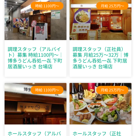
時給 1100円～
月給 25万円～
調理スタッフ（アルバイ
調理スタッフ（正社員）
ト）募集 時給1100円～｜
募集 月給25万～32万｜博
博多うどん呑処一㐂 下町
多うどん呑処一㐂 下町居
居酒屋いっき 台場店
酒屋いっき 台場店
時給 1100円～
月給 25万円～
ホールスタッフ（アルバ
ホールスタッフ（正社