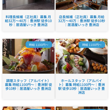
料理長候補（正社員）募集 月
店長候補（正社員）募集 月給
給32万～40万｜豊洲駅 徒歩10
32万～40万｜豊洲駅 徒歩10秒
秒｜居酒屋いっき 豊洲店
｜居酒屋いっき 豊洲店
時給 1100円～
時給 1100円～
調理スタッフ（アルバイト）
ホールスタッフ（アルバイ
募集 時給1100円～｜豊洲駅 徒
ト）募集 時給1100円～｜豊洲
歩10秒｜居酒屋いっき 豊洲店
駅 徒歩10秒｜居酒屋いっき 豊
洲店