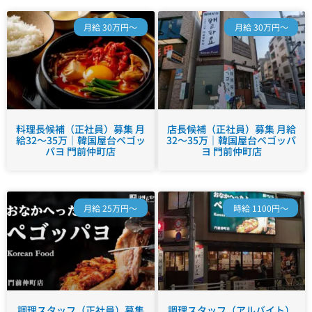
月給 30万円～
月給 30万円～
料理長候補（正社員）募集 月
店長候補（正社員）募集 月給
給32～35万｜韓国屋台ペゴッ
32～35万｜韓国屋台ペゴッパ
パヨ 門前仲町店
ヨ 門前仲町店
月給 25万円～
時給 1100円～
調理スタッフ（正社員）募集
調理スタッフ（アルバイト）