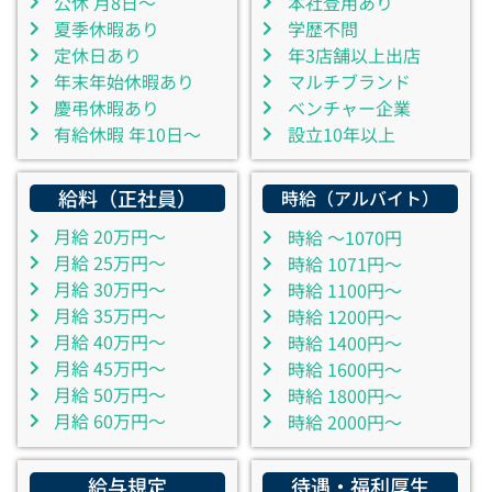
公休 月8日～
本社登用あり
夏季休暇あり
学歴不問
定休日あり
年3店舗以上出店
年末年始休暇あり
マルチブランド
慶弔休暇あり
ベンチャー企業
有給休暇 年10日～
設立10年以上
給料（正社員）
時給（アルバイト）
月給 20万円～
時給 ～1070円
月給 25万円～
時給 1071円～
月給 30万円～
時給 1100円～
月給 35万円～
時給 1200円～
月給 40万円～
時給 1400円～
月給 45万円～
時給 1600円～
月給 50万円～
時給 1800円～
月給 60万円～
時給 2000円～
給与規定
待遇・福利厚生