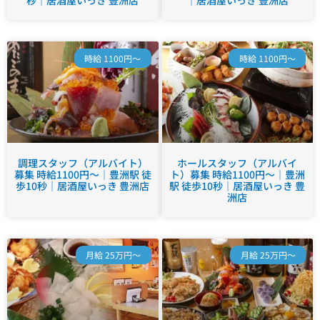
秒｜居酒屋いっき 豊洲店
｜居酒屋いっき 豊洲店
時給 1100円～
時給 1100円～
調理スタッフ（アルバイト）
ホールスタッフ（アルバイ
募集 時給1100円～｜豊洲駅 徒
ト）募集 時給1100円～｜豊洲
歩10秒｜居酒屋いっき 豊洲店
駅 徒歩10秒｜居酒屋いっき 豊
洲店
月給 25万円～
月給 25万円～