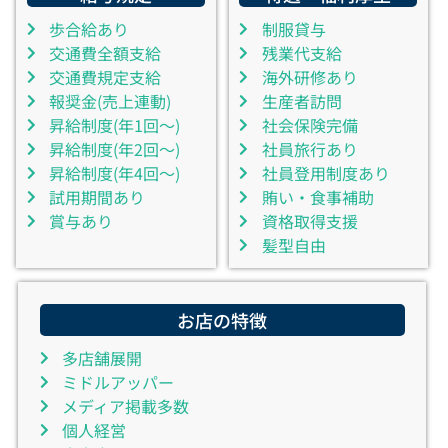
歩合給あり
制服貸与
交通費全額支給
残業代支給
交通費規定支給
海外研修あり
報奨金(売上連動)
生産者訪問
昇給制度(年1回～)
社会保険完備
昇給制度(年2回～)
社員旅行あり
昇給制度(年4回～)
社員登用制度あり
試用期間あり
賄い・食事補助
賞与あり
資格取得支援
髪型自由
お店の特徴
多店舗展開
ミドルアッパー
メディア掲載多数
個人経営