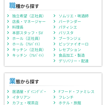
職
種から探す
独立希望（正社員）
ソムリエ・唎酒師
店長・マネージャー
バーテンダー
料理長
パティシエ
本部スタッフ・SV
バリスタ
ホール（正社員）
ブーランジェ
ホール（ｱﾙﾊﾞｲﾄ）
ピッツァイオーロ
キッチン（正社員）
レセプション
キッチン（ｱﾙﾊﾞｲﾄ）
食品加工・製造
デリバリー・配達
業
態から探す
居酒屋・ﾀﾞｲﾆﾝｸﾞﾊﾞｰ
Fフード・ファミレス
イタリアン
フレンチ
カフェ・喫茶店
ホテル・旅館