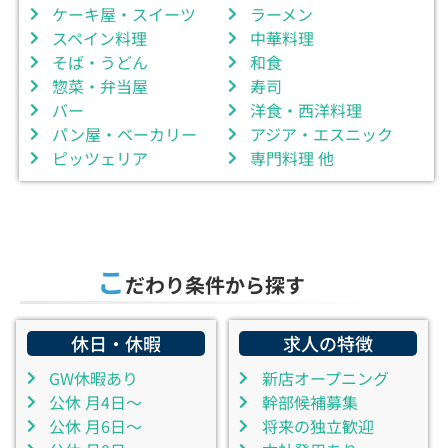
ケーキ屋・スイーツ
ラーメン
スペイン料理
中華料理
そば・うどん
和食
惣菜・弁当屋
寿司
バー
洋食・西洋料理
パン屋・ベーカリー
アジア・エスニック
ピッツェリア
専門料理 他
こ
だわり条件から探す
休日・休暇
求人の特徴
GW休暇あり
新店オープニング
公休 月4日～
幹部候補募集
公休 月6日～
将来の独立歓迎