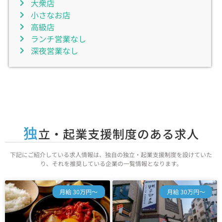
大衆店
小さなお店
高級店
ランチ営業なし
深夜営業なし
独
立・起業支援制度のある求人
下記にご紹介している求人情報は、独自の独立・起業支援制度を設けていた
り、それを推奨している企業の一覧情報となります。
月給 30万円～
月給 30万円～