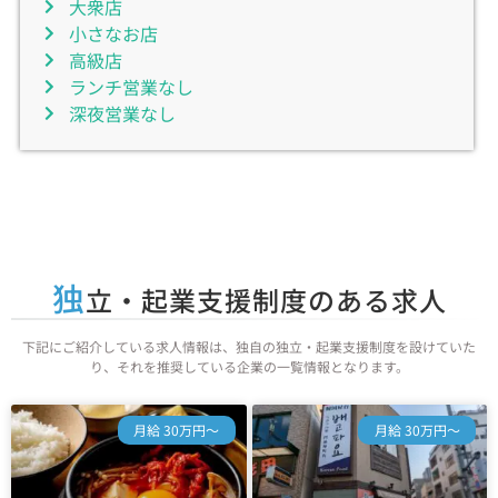
大衆店
小さなお店
高級店
ランチ営業なし
深夜営業なし
独
立・起業支援制度のある求人
下記にご紹介している求人情報は、独自の独立・起業支援制度を設けていた
り、それを推奨している企業の一覧情報となります。
月給 30万円～
月給 30万円～