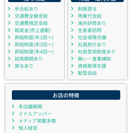
歩合給あり
制服貸与
交通費全額支給
残業代支給
交通費規定支給
海外研修あり
報奨金(売上連動)
生産者訪問
昇給制度(年1回～)
社会保険完備
昇給制度(年2回～)
社員旅行あり
昇給制度(年4回～)
社員登用制度あり
試用期間あり
賄い・食事補助
賞与あり
資格取得支援
髪型自由
お店の特徴
多店舗展開
ミドルアッパー
メディア掲載多数
個人経営