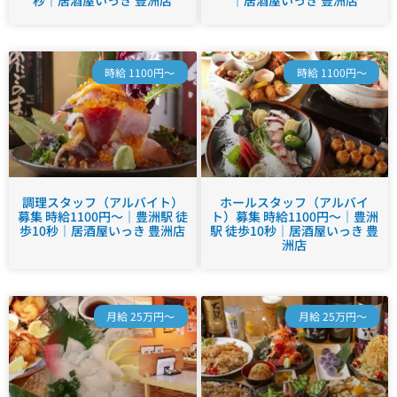
秒｜居酒屋いっき 豊洲店
｜居酒屋いっき 豊洲店
時給 1100円～
時給 1100円～
調理スタッフ（アルバイト）
ホールスタッフ（アルバイ
募集 時給1100円～｜豊洲駅 徒
ト）募集 時給1100円～｜豊洲
歩10秒｜居酒屋いっき 豊洲店
駅 徒歩10秒｜居酒屋いっき 豊
洲店
月給 25万円～
月給 25万円～