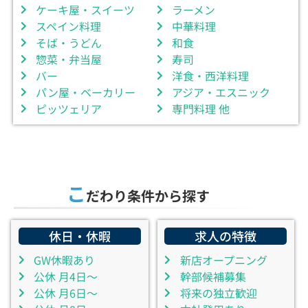
ケーキ屋・スイーツ
ラーメン
スペイン料理
中華料理
そば・うどん
和食
惣菜・弁当屋
寿司
バー
洋食・西洋料理
パン屋・ベーカリー
アジア・エスニック
ピッツェリア
専門料理 他
こ
だわり条件から探す
休日・休暇
求人の特徴
GW休暇あり
新店オープニング
公休 月4日～
幹部候補募集
公休 月6日～
将来の独立歓迎