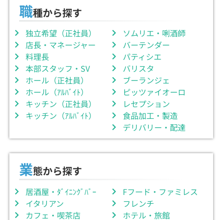
職
種から探す
独立希望（正社員）
ソムリエ・唎酒師
店長・マネージャー
バーテンダー
料理長
パティシエ
本部スタッフ・SV
バリスタ
ホール（正社員）
ブーランジェ
ホール（ｱﾙﾊﾞｲﾄ）
ピッツァイオーロ
キッチン（正社員）
レセプション
キッチン（ｱﾙﾊﾞｲﾄ）
食品加工・製造
デリバリー・配達
業
態から探す
居酒屋・ﾀﾞｲﾆﾝｸﾞﾊﾞｰ
Fフード・ファミレス
イタリアン
フレンチ
カフェ・喫茶店
ホテル・旅館