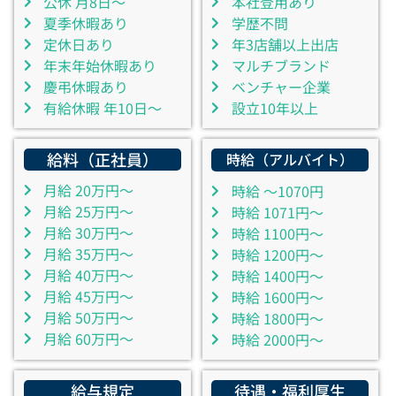
公休 月8日～
本社登用あり
夏季休暇あり
学歴不問
定休日あり
年3店舗以上出店
年末年始休暇あり
マルチブランド
慶弔休暇あり
ベンチャー企業
有給休暇 年10日～
設立10年以上
給料（正社員）
時給（アルバイト）
月給 20万円～
時給 ～1070円
月給 25万円～
時給 1071円～
月給 30万円～
時給 1100円～
月給 35万円～
時給 1200円～
月給 40万円～
時給 1400円～
月給 45万円～
時給 1600円～
月給 50万円～
時給 1800円～
月給 60万円～
時給 2000円～
給与規定
待遇・福利厚生