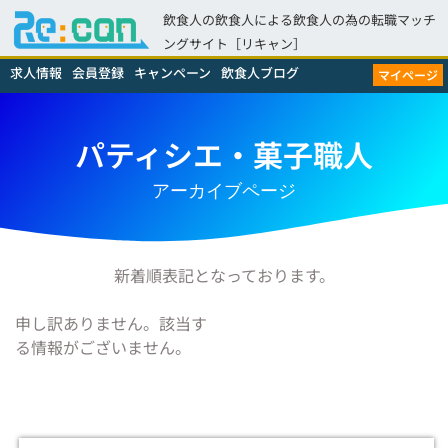
飲食人の飲食人による飲食人の為の転職マッチ
ングサイト［リキャン］
求人情報
会員登録
キャンペーン
飲食人ブログ
マイページ
パティシエ・菓子職人
アーカイブページ
新着順表記となっております。
申し訳ありません。該当す
る情報がございません。