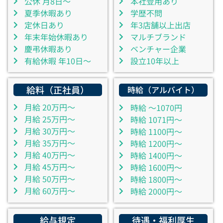
公休 月8日～
本社登用あり
夏季休暇あり
学歴不問
定休日あり
年3店舗以上出店
年末年始休暇あり
マルチブランド
慶弔休暇あり
ベンチャー企業
有給休暇 年10日～
設立10年以上
給料（正社員）
時給（アルバイト）
月給 20万円～
時給 ～1070円
月給 25万円～
時給 1071円～
月給 30万円～
時給 1100円～
月給 35万円～
時給 1200円～
月給 40万円～
時給 1400円～
月給 45万円～
時給 1600円～
月給 50万円～
時給 1800円～
月給 60万円～
時給 2000円～
給与規定
待遇・福利厚生