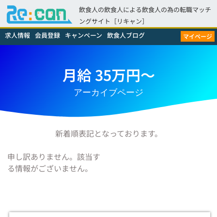
飲食人の飲食人による飲食人の為の転職マッチ
ングサイト［リキャン］
求人情報
会員登録
キャンペーン
飲食人ブログ
マイページ
月給 35万円～
アーカイブページ
新着順表記となっております。
申し訳ありません。該当す
る情報がございません。