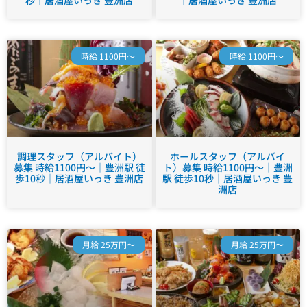
秒｜居酒屋いっき 豊洲店
｜居酒屋いっき 豊洲店
時給 1100円～
時給 1100円～
調理スタッフ（アルバイト）
ホールスタッフ（アルバイ
募集 時給1100円～｜豊洲駅 徒
ト）募集 時給1100円～｜豊洲
歩10秒｜居酒屋いっき 豊洲店
駅 徒歩10秒｜居酒屋いっき 豊
洲店
月給 25万円～
月給 25万円～