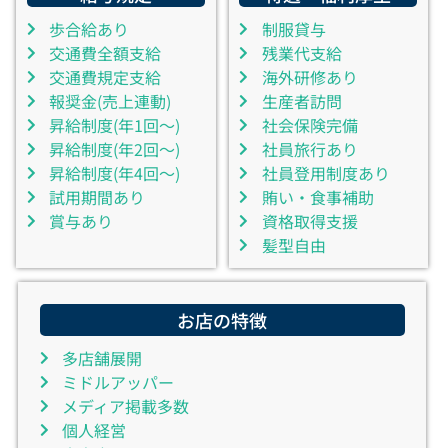
歩合給あり
制服貸与
交通費全額支給
残業代支給
交通費規定支給
海外研修あり
報奨金(売上連動)
生産者訪問
昇給制度(年1回～)
社会保険完備
昇給制度(年2回～)
社員旅行あり
昇給制度(年4回～)
社員登用制度あり
試用期間あり
賄い・食事補助
賞与あり
資格取得支援
髪型自由
お店の特徴
多店舗展開
ミドルアッパー
メディア掲載多数
個人経営