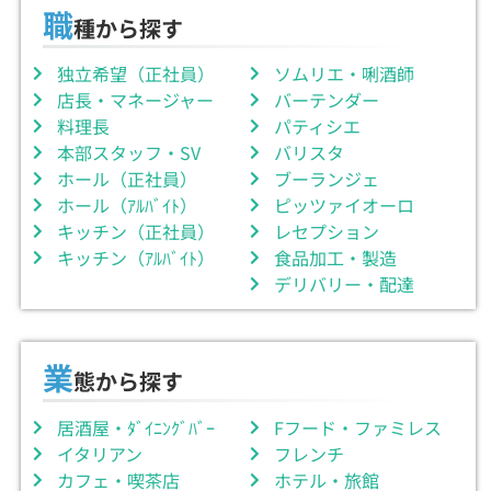
職
種から探す
独立希望（正社員）
ソムリエ・唎酒師
店長・マネージャー
バーテンダー
料理長
パティシエ
本部スタッフ・SV
バリスタ
ホール（正社員）
ブーランジェ
ホール（ｱﾙﾊﾞｲﾄ）
ピッツァイオーロ
キッチン（正社員）
レセプション
キッチン（ｱﾙﾊﾞｲﾄ）
食品加工・製造
デリバリー・配達
業
態から探す
居酒屋・ﾀﾞｲﾆﾝｸﾞﾊﾞｰ
Fフード・ファミレス
イタリアン
フレンチ
カフェ・喫茶店
ホテル・旅館