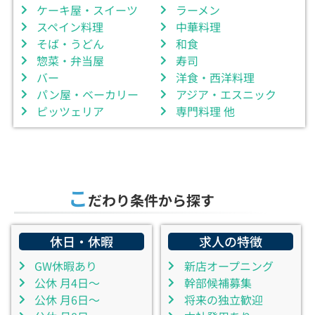
ケーキ屋・スイーツ
ラーメン
スペイン料理
中華料理
そば・うどん
和食
惣菜・弁当屋
寿司
バー
洋食・西洋料理
パン屋・ベーカリー
アジア・エスニック
ピッツェリア
専門料理 他
こ
だわり条件から探す
休日・休暇
求人の特徴
GW休暇あり
新店オープニング
公休 月4日～
幹部候補募集
公休 月6日～
将来の独立歓迎