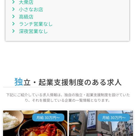
大衆店
小さなお店
高級店
ランチ営業なし
深夜営業なし
独
立・起業支援制度のある求人
下記にご紹介している求人情報は、独自の独立・起業支援制度を設けていた
り、それを推奨している企業の一覧情報となります。
月給 30万円～
月給 30万円～