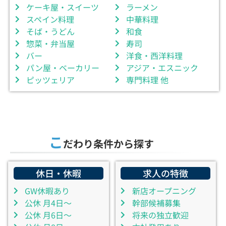
ケーキ屋・スイーツ
ラーメン
スペイン料理
中華料理
そば・うどん
和食
惣菜・弁当屋
寿司
バー
洋食・西洋料理
パン屋・ベーカリー
アジア・エスニック
ピッツェリア
専門料理 他
こ
だわり条件から探す
休日・休暇
求人の特徴
GW休暇あり
新店オープニング
公休 月4日～
幹部候補募集
公休 月6日～
将来の独立歓迎