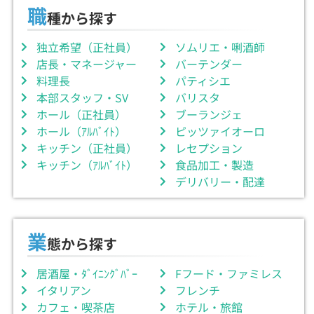
職
種から探す
独立希望（正社員）
ソムリエ・唎酒師
店長・マネージャー
バーテンダー
料理長
パティシエ
本部スタッフ・SV
バリスタ
ホール（正社員）
ブーランジェ
ホール（ｱﾙﾊﾞｲﾄ）
ピッツァイオーロ
キッチン（正社員）
レセプション
キッチン（ｱﾙﾊﾞｲﾄ）
食品加工・製造
デリバリー・配達
業
態から探す
居酒屋・ﾀﾞｲﾆﾝｸﾞﾊﾞｰ
Fフード・ファミレス
イタリアン
フレンチ
カフェ・喫茶店
ホテル・旅館