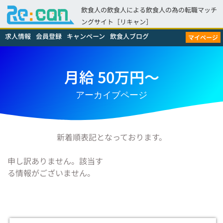
飲食人の飲食人による飲食人の為の転職マッチ
ングサイト［リキャン］
求人情報
会員登録
キャンペーン
飲食人ブログ
マイページ
月給 50万円～
アーカイブページ
新着順表記となっております。
申し訳ありません。該当す
る情報がございません。