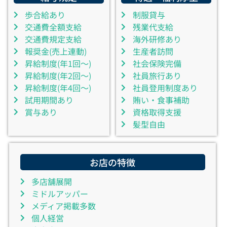
歩合給あり
制服貸与
交通費全額支給
残業代支給
交通費規定支給
海外研修あり
報奨金(売上連動)
生産者訪問
昇給制度(年1回～)
社会保険完備
昇給制度(年2回～)
社員旅行あり
昇給制度(年4回～)
社員登用制度あり
試用期間あり
賄い・食事補助
賞与あり
資格取得支援
髪型自由
お店の特徴
多店舗展開
ミドルアッパー
メディア掲載多数
個人経営