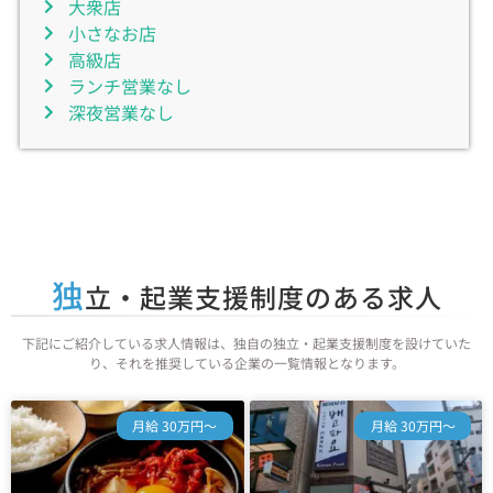
大衆店
小さなお店
高級店
ランチ営業なし
深夜営業なし
独
立・起業支援制度のある求人
下記にご紹介している求人情報は、独自の独立・起業支援制度を設けていた
り、それを推奨している企業の一覧情報となります。
月給 30万円～
月給 30万円～