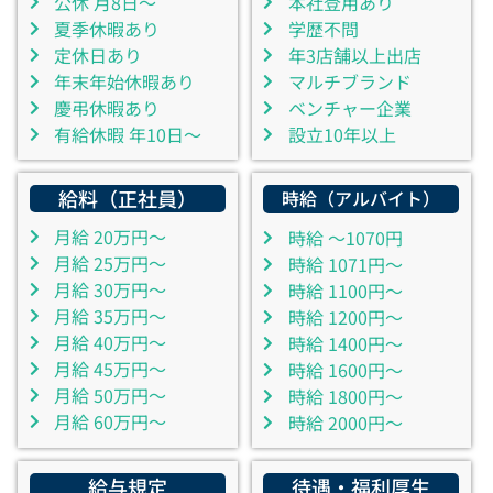
公休 月8日～
本社登用あり
夏季休暇あり
学歴不問
定休日あり
年3店舗以上出店
年末年始休暇あり
マルチブランド
慶弔休暇あり
ベンチャー企業
有給休暇 年10日～
設立10年以上
給料（正社員）
時給（アルバイト）
月給 20万円～
時給 ～1070円
月給 25万円～
時給 1071円～
月給 30万円～
時給 1100円～
月給 35万円～
時給 1200円～
月給 40万円～
時給 1400円～
月給 45万円～
時給 1600円～
月給 50万円～
時給 1800円～
月給 60万円～
時給 2000円～
給与規定
待遇・福利厚生