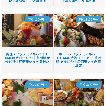
秒｜居酒屋いっき 豊洲店
｜居酒屋いっき 豊洲店
時給 1100円～
時給 1100円～
調理スタッフ（アルバイト）
ホールスタッフ（アルバイ
募集 時給1100円～｜豊洲駅 徒
ト）募集 時給1100円～｜豊洲
歩10秒｜居酒屋いっき 豊洲店
駅 徒歩10秒｜居酒屋いっき 豊
洲店
月給 25万円～
月給 25万円～