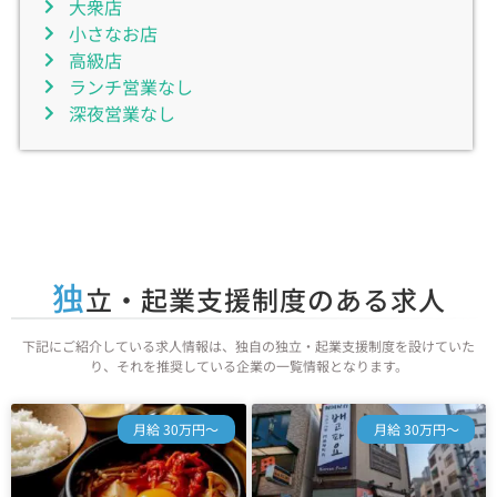
大衆店
小さなお店
高級店
ランチ営業なし
深夜営業なし
独
立・起業支援制度のある求人
下記にご紹介している求人情報は、独自の独立・起業支援制度を設けていた
り、それを推奨している企業の一覧情報となります。
月給 30万円～
月給 30万円～