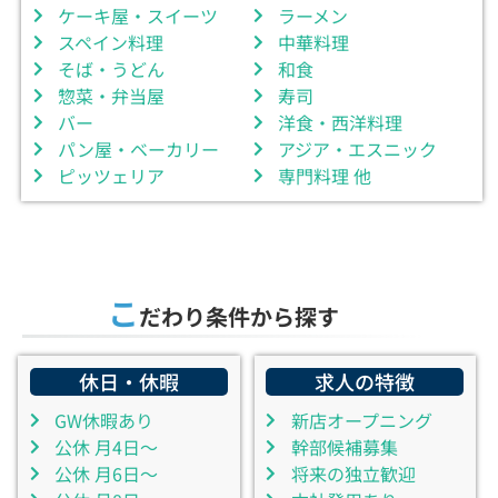
ケーキ屋・スイーツ
ラーメン
スペイン料理
中華料理
そば・うどん
和食
惣菜・弁当屋
寿司
バー
洋食・西洋料理
パン屋・ベーカリー
アジア・エスニック
ピッツェリア
専門料理 他
こ
だわり条件から探す
休日・休暇
求人の特徴
GW休暇あり
新店オープニング
公休 月4日～
幹部候補募集
公休 月6日～
将来の独立歓迎