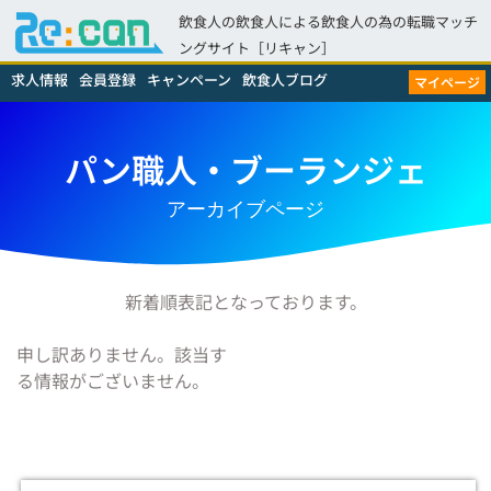
飲食人の飲食人による飲食人の為の転職マッチ
ングサイト［リキャン］
求人情報
会員登録
キャンペーン
飲食人ブログ
マイページ
パン職人・ブーランジェ
アーカイブページ
新着順表記となっております。
申し訳ありません。該当す
る情報がございません。