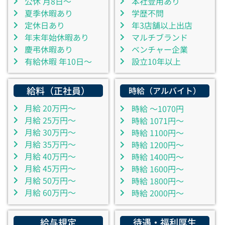
公休 月8日～
本社登用あり
夏季休暇あり
学歴不問
定休日あり
年3店舗以上出店
年末年始休暇あり
マルチブランド
慶弔休暇あり
ベンチャー企業
有給休暇 年10日～
設立10年以上
給料（正社員）
時給（アルバイト）
月給 20万円～
時給 ～1070円
月給 25万円～
時給 1071円～
月給 30万円～
時給 1100円～
月給 35万円～
時給 1200円～
月給 40万円～
時給 1400円～
月給 45万円～
時給 1600円～
月給 50万円～
時給 1800円～
月給 60万円～
時給 2000円～
給与規定
待遇・福利厚生