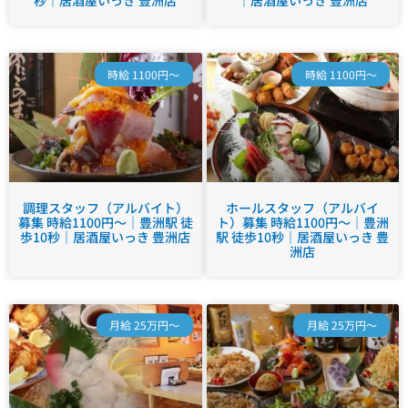
秒｜居酒屋いっき 豊洲店
｜居酒屋いっき 豊洲店
時給 1100円～
時給 1100円～
調理スタッフ（アルバイト）
ホールスタッフ（アルバイ
募集 時給1100円～｜豊洲駅 徒
ト）募集 時給1100円～｜豊洲
歩10秒｜居酒屋いっき 豊洲店
駅 徒歩10秒｜居酒屋いっき 豊
洲店
月給 25万円～
月給 25万円～