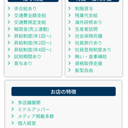
歩合給あり
制服貸与
交通費全額支給
残業代支給
交通費規定支給
海外研修あり
報奨金(売上連動)
生産者訪問
昇給制度(年1回～)
社会保険完備
昇給制度(年2回～)
社員旅行あり
昇給制度(年4回～)
社員登用制度あり
試用期間あり
賄い・食事補助
賞与あり
資格取得支援
髪型自由
お店の特徴
多店舗展開
ミドルアッパー
メディア掲載多数
個人経営