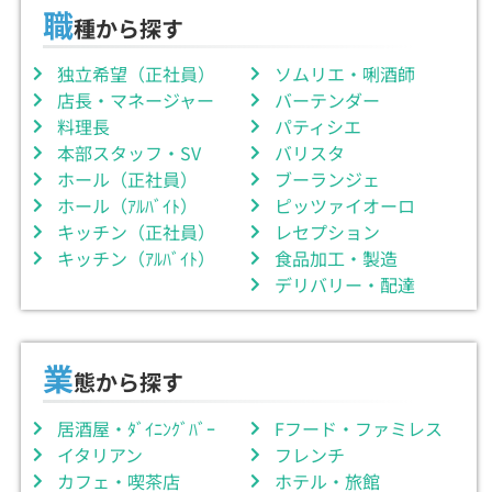
職
種から探す
独立希望（正社員）
ソムリエ・唎酒師
店長・マネージャー
バーテンダー
料理長
パティシエ
本部スタッフ・SV
バリスタ
ホール（正社員）
ブーランジェ
ホール（ｱﾙﾊﾞｲﾄ）
ピッツァイオーロ
キッチン（正社員）
レセプション
キッチン（ｱﾙﾊﾞｲﾄ）
食品加工・製造
デリバリー・配達
業
態から探す
居酒屋・ﾀﾞｲﾆﾝｸﾞﾊﾞｰ
Fフード・ファミレス
イタリアン
フレンチ
カフェ・喫茶店
ホテル・旅館