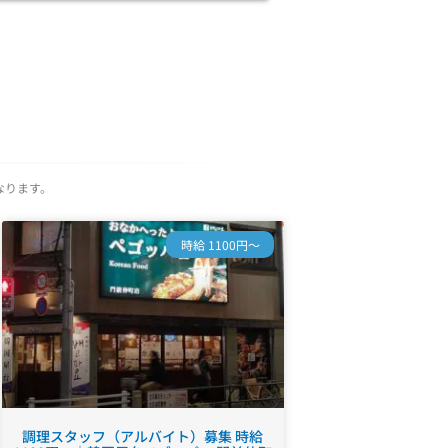
なります。
時給 1100円～
調理スタッフ（アルバイト）募集 時給