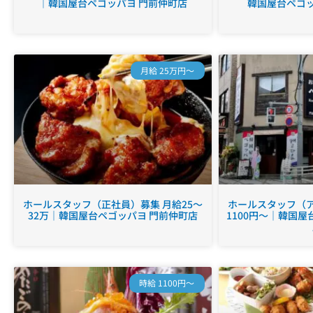
｜韓国屋台ペゴッパヨ 門前仲町店
韓国屋台ペゴッ
月給 25万円～
ホールスタッフ（正社員）募集 月給25～
ホールスタッフ（ア
32万｜韓国屋台ペゴッパヨ 門前仲町店
1100円～｜韓国屋
時給 1100円～