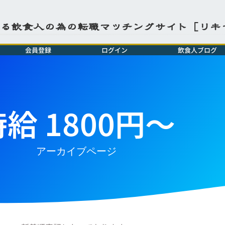
よる飲食人の為の転職マッチングサイト［リキ
会員登録
ログイン
飲食人ブログ
給 1800円～
アーカイブページ