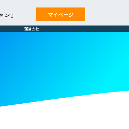
マイページ
ャン］
運営会社