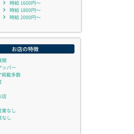
時給 1600円～
時給 1800円～
時給 2000円～
お店の特徴
展開
アッパー
ア掲載多数
営
お店
営業なし
業なし