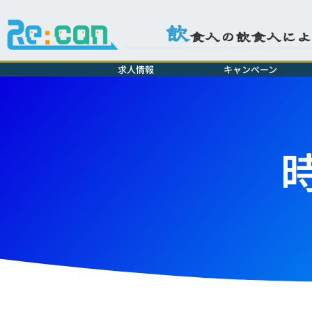
飲
食人の飲食人に
求人情報
キャンペーン
時