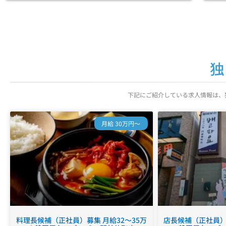
独
下記にご紹介している求人情報は、
月給 30万円～
料理長候補（正社員）募集 月給32～35万
店長候補（正社員）募