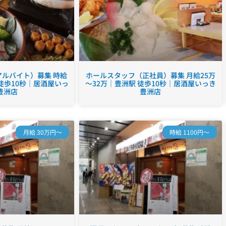
ルバイト）募集 時給
ホールスタッフ（正社員）募集 月給25万
 徒歩10秒｜居酒屋いっ
～32万｜豊洲駅 徒歩10秒｜居酒屋いっき
豊洲店
豊洲店
月給 30万円～
時給 1100円～