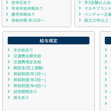
定休日あり
年3店舗以上出
年末年始休暇あり
マルチブラン
慶弔休暇あり
ベンチャー企
有給休暇 年10日～
設立10年以上
給与規定
歩合給あり
交通費全額支給
交通費規定支給
報奨金(売上連動)
昇給制度(年1回～)
昇給制度(年2回～)
昇給制度(年4回～)
試用期間あり
賞与あり