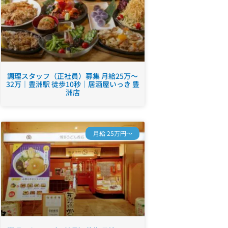
調理スタッフ（正社員）募集 月給25万～
32万｜豊洲駅 徒歩10秒｜居酒屋いっき 豊
洲店
月給 25万円～