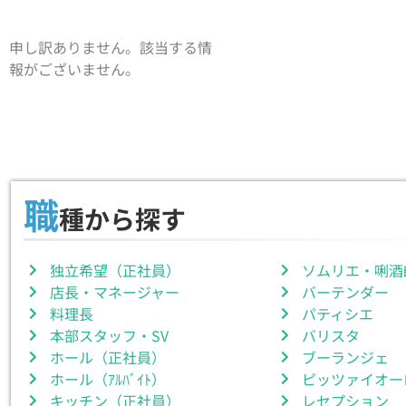
申し訳ありません。該当する情
報がございません。
職
種から探す
独立希望（正社員）
ソムリエ・唎酒
店長・マネージャー
バーテンダー
料理長
パティシエ
本部スタッフ・SV
バリスタ
ホール（正社員）
ブーランジェ
ホール（ｱﾙﾊﾞｲﾄ）
ピッツァイオー
キッチン（正社員）
レセプション