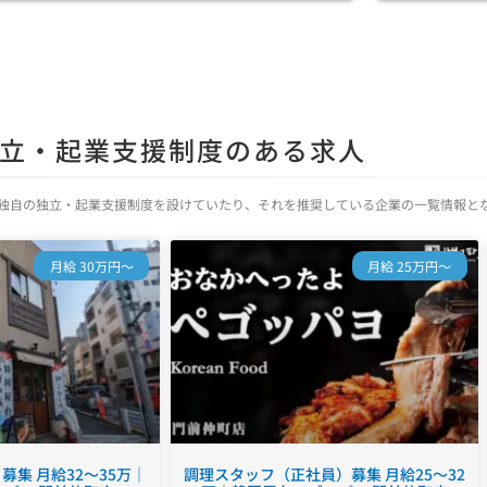
立・起業支援制度のある求人
独自の独立・起業支援制度を設けていたり、それを推奨している企業の一覧情報と
月給 30万円～
月給 25万円～
集 月給32～35万｜
調理スタッフ（正社員）募集 月給25～32