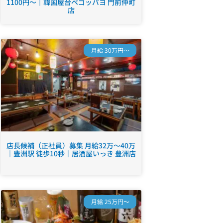
1100円～｜韓国屋台ペゴッパヨ 門前仲町
店
月給 30万円～
店長候補（正社員）募集 月給32万～40万
｜豊洲駅 徒歩10秒｜居酒屋いっき 豊洲店
月給 25万円～