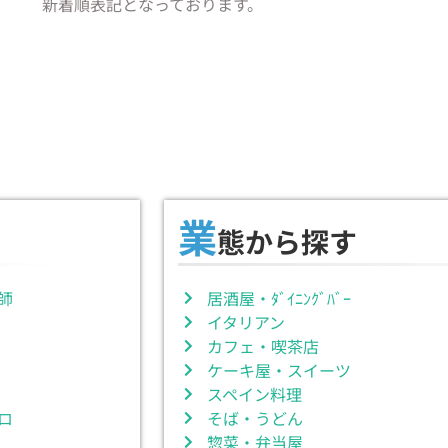
新着順表記となっております。
業
態から探す
師
居酒屋・ﾀﾞｲﾆﾝｸﾞﾊﾞｰ
イタリアン
カフェ・喫茶店
ケーキ屋・スイーツ
スペイン料理
ロ
そば・うどん
惣菜・弁当屋