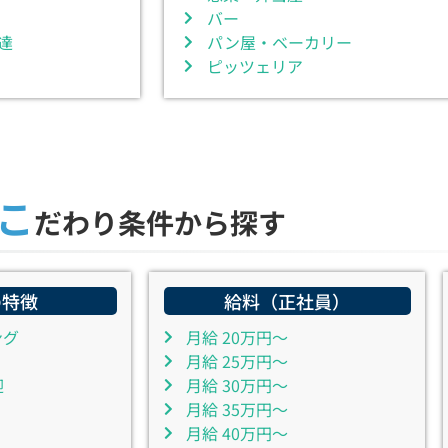
バー
達
パン屋・ベーカリー
ピッツェリア
こ
だわり条件から探す
の特徴
給料（正社員）
ング
月給 20万円～
月給 25万円～
迎
月給 30万円～
月給 35万円～
月給 40万円～