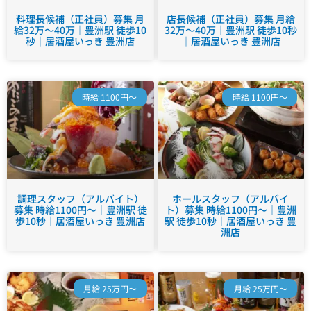
料理長候補（正社員）募集 月
店長候補（正社員）募集 月給
給32万～40万｜豊洲駅 徒歩10
32万～40万｜豊洲駅 徒歩10秒
秒｜居酒屋いっき 豊洲店
｜居酒屋いっき 豊洲店
時給 1100円～
時給 1100円～
調理スタッフ（アルバイト）
ホールスタッフ（アルバイ
募集 時給1100円～｜豊洲駅 徒
ト）募集 時給1100円～｜豊洲
歩10秒｜居酒屋いっき 豊洲店
駅 徒歩10秒｜居酒屋いっき 豊
洲店
月給 25万円～
月給 25万円～