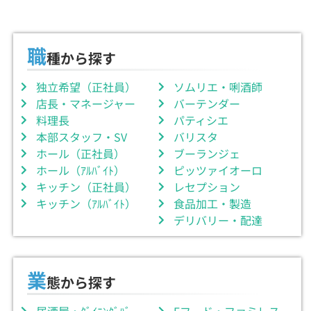
職
種から探す
独立希望（正社員）
ソムリエ・唎酒師
店長・マネージャー
バーテンダー
料理長
パティシエ
本部スタッフ・SV
バリスタ
ホール（正社員）
ブーランジェ
ホール（ｱﾙﾊﾞｲﾄ）
ピッツァイオーロ
キッチン（正社員）
レセプション
キッチン（ｱﾙﾊﾞｲﾄ）
食品加工・製造
デリバリー・配達
業
態から探す
居酒屋・ﾀﾞｲﾆﾝｸﾞﾊﾞｰ
Fフード・ファミレス