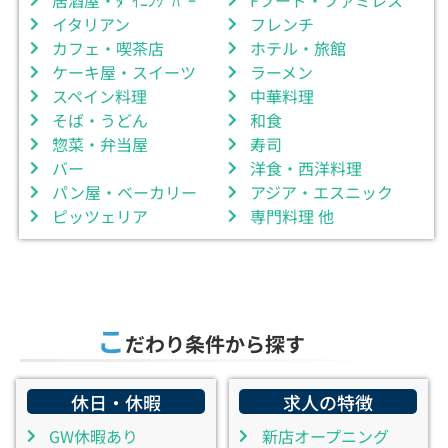
イタリアン
フレンチ
カフェ・喫茶店
ホテル・旅館
ケーキ屋・スイーツ
ラーメン
スペイン料理
中華料理
そば・うどん
和食
惣菜・弁当屋
寿司
バー
洋食・西洋料理
パン屋・ベーカリー
アジア・エスニック
ピッツェリア
専門料理 他
こ
だわり条件から探す
休日・休暇
求人の特徴
GW休暇あり
新店オープニング