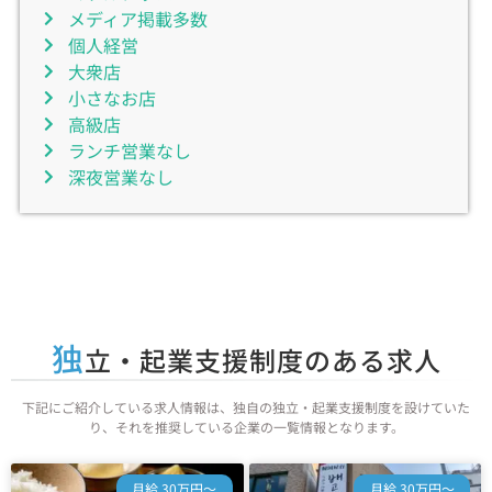
メディア掲載多数
個人経営
大衆店
小さなお店
高級店
ランチ営業なし
深夜営業なし
独
立・起業支援制度のある求人
下記にご紹介している求人情報は、独自の独立・起業支援制度を設けていた
り、それを推奨している企業の一覧情報となります。
月給 30万円～
月給 30万円～