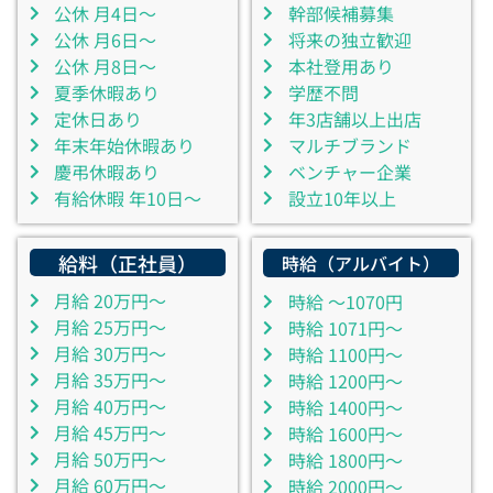
公休 月4日～
幹部候補募集
公休 月6日～
将来の独立歓迎
公休 月8日～
本社登用あり
夏季休暇あり
学歴不問
定休日あり
年3店舗以上出店
年末年始休暇あり
マルチブランド
慶弔休暇あり
ベンチャー企業
有給休暇 年10日～
設立10年以上
給料（正社員）
時給（アルバイト）
月給 20万円～
時給 ～1070円
月給 25万円～
時給 1071円～
月給 30万円～
時給 1100円～
月給 35万円～
時給 1200円～
月給 40万円～
時給 1400円～
月給 45万円～
時給 1600円～
月給 50万円～
時給 1800円～
月給 60万円～
時給 2000円～