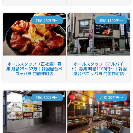
月給 25万円～
時給 1100円～
ホールスタッフ（正社員）募
ホールスタッフ（アルバイ
集 月給25～32万｜韓国屋台ペ
ト）募集 時給1100円～｜韓国
ゴッパヨ 門前仲町店
屋台ペゴッパヨ 門前仲町店
月給 30万円～
月給 30万円～