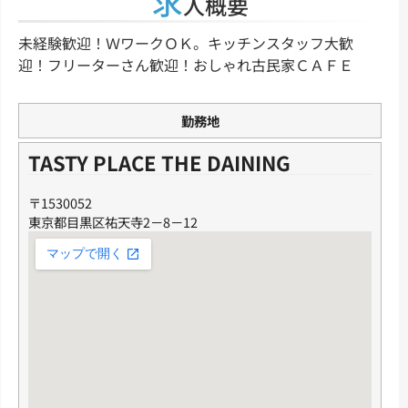
求
人概要
未経験歓迎！ＷワークＯＫ。キッチンスタッフ大歓
迎！フリーターさん歓迎！おしゃれ古民家ＣＡＦＥ
勤務地
TASTY PLACE THE DAINING
〒1530052
東京都目黒区祐天寺2－8－12