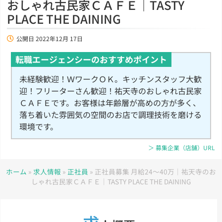
おしゃれ古民家ＣＡＦＥ｜TASTY
PLACE THE DAINING
公開日
2022年12月 17日
転職エージェンシーのおすすめポイント
未経験歓迎！ＷワークＯＫ。キッチンスタッフ大歓
迎！フリーターさん歓迎！祐天寺のおしゃれ古民家
ＣＡＦＥです。お客様は年齢層が高めの方が多く、
落ち着いた雰囲気の空間のお店で調理技術を磨ける
環境です。
＞ 募集企業（店舗）URL
ホーム
»
求人情報
»
正社員
»
正社員募集 月給24～40万｜祐天寺のお
しゃれ古民家ＣＡＦＥ｜TASTY PLACE THE DAINING