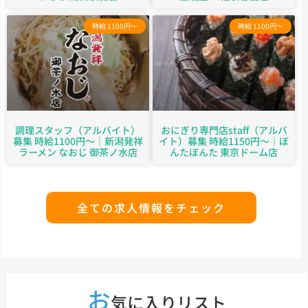
時給 1100円～
時給 1100円～
調理スタッフ（アルバイト）
おにぎり専門店staff（アルバ
募集 時給1100円～｜新潟発祥
イト）募集 時給1150円～｜ぼ
ラーメン なおじ 御茶ノ水店
んたぼんた 東京ドーム店
全ての求人情報をチェック
お
気に入りリスト