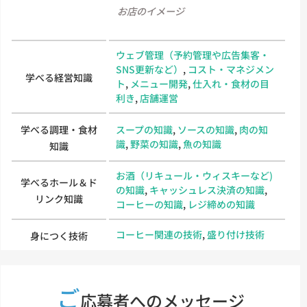
お店のイメージ
ウェブ管理（予約管理や広告集客・
SNS更新など）
,
コスト・マネジメン
学べる経営知識
ト
,
メニュー開発
,
仕入れ・食材の目
利き
,
店舗運営
学べる調理・食材
スープの知識
,
ソースの知識
,
肉の知
識
,
野菜の知識
,
魚の知識
知識
お酒（リキュール・ウィスキーなど)
学べるホール＆ド
の知識
,
キャッシュレス決済の知識
,
リンク知識
コーヒーの知識
,
レジ締めの知識
コーヒー関連の技術
,
盛り付け技術
身につく技術
ご
応募者へのメッセージ