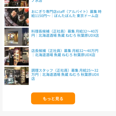
ノ水店
おにぎり専門店staff（アルバイト）募集 時
給1150円～｜ぼんたぼんた 東京ドーム店
料理長候補（正社員）募集 月給32～40万
円｜北海道酒場 魚蔵 ねむろ 秋葉原UDX店
店長候補（正社員）募集 月給32～40万円
｜北海道酒場 魚蔵 ねむろ 秋葉原UDX店
調理スタッフ（正社員）募集 月給25～32
万円｜北海道酒場 魚蔵 ねむろ 秋葉原UDX
店
もっと見る