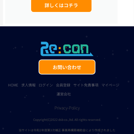
詳しくはコチラ
お問い合わせ
HOME
求人情報
ログイン
会員登録
サイト免責事項
マイページ
運営会社
Privacy-Policy
Copyright(C)2022 dsb co.,ltd. All rights reserved.
当サイトは令和2年度第3次補正 事業再構築補助金により作成されました