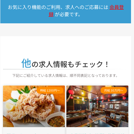
お気に入り機能のご利用、求人へのご応募には
会員登
録
が必要です。
他
の求人情報もチェック！
下記にご紹介している求人情報は、順不同表記となっております。
時給 1200円～
月給 30万円～