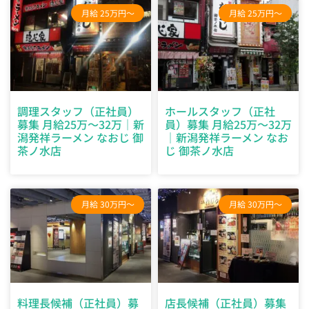
月給 25万円～
月給 25万円～
調理スタッフ（正社員）
ホールスタッフ（正社
募集 月給25万～32万｜新
員）募集 月給25万～32万
潟発祥ラーメン なおじ 御
｜新潟発祥ラーメン なお
茶ノ水店
じ 御茶ノ水店
月給 30万円～
月給 30万円～
料理長候補（正社員）募
店長候補（正社員）募集