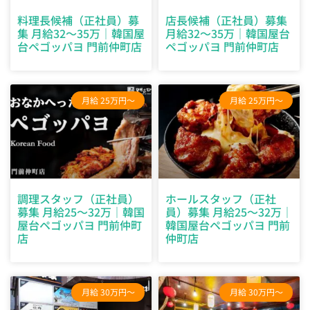
料理長候補（正社員）募
店長候補（正社員）募集
集 月給32～35万｜韓国屋
月給32～35万｜韓国屋台
台ペゴッパヨ 門前仲町店
ペゴッパヨ 門前仲町店
月給 25万円～
月給 25万円～
調理スタッフ（正社員）
ホールスタッフ（正社
募集 月給25～32万｜韓国
員）募集 月給25～32万｜
屋台ペゴッパヨ 門前仲町
韓国屋台ペゴッパヨ 門前
店
仲町店
月給 30万円～
月給 30万円～