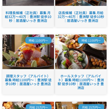
料理長候補（正社員）募集 月
店長候補（正社員）募集 月給
給32万～40万｜豊洲駅 徒歩10
32万～40万｜豊洲駅 徒歩10秒
秒｜居酒屋いっき 豊洲店
｜居酒屋いっき 豊洲店
時給 1100円～
時給 1100円～
調理スタッフ（アルバイト）
ホールスタッフ（アルバイ
募集 時給1100円～｜豊洲駅 徒
ト）募集 時給1100円～｜豊洲
歩10秒｜居酒屋いっき 豊洲店
駅 徒歩10秒｜居酒屋いっき 豊
洲店
月給 25万円～
月給 25万円～