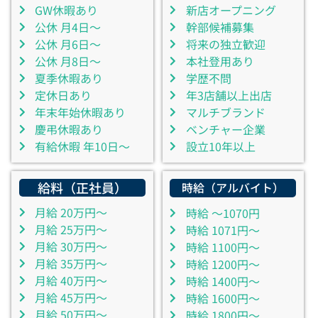
GW休暇あり
新店オープニング
公休 月4日～
幹部候補募集
公休 月6日～
将来の独立歓迎
公休 月8日～
本社登用あり
夏季休暇あり
学歴不問
定休日あり
年3店舗以上出店
年末年始休暇あり
マルチブランド
慶弔休暇あり
ベンチャー企業
有給休暇 年10日～
設立10年以上
給料（正社員）
時給（アルバイト）
月給 20万円～
時給 ～1070円
月給 25万円～
時給 1071円～
月給 30万円～
時給 1100円～
月給 35万円～
時給 1200円～
月給 40万円～
時給 1400円～
月給 45万円～
時給 1600円～
月給 50万円～
時給 1800円～