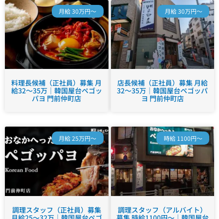
月給 30万円～
月給 30万円～
料理長候補（正社員）募集 月
店長候補（正社員）募集 月給
給32～35万｜韓国屋台ペゴッ
32～35万｜韓国屋台ペゴッパ
パヨ 門前仲町店
ヨ 門前仲町店
月給 25万円～
時給 1100円～
調理スタッフ（正社員）募集
調理スタッフ（アルバイト）
月給25～32万｜韓国屋台ペゴ
募集 時給1100円～｜韓国屋台