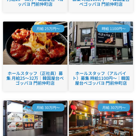
ッパヨ 門前仲町店
ペゴッパヨ 門前仲町店
月給 25万円～
時給 1100円～
ホールスタッフ（正社員）募
ホールスタッフ（アルバイ
集 月給25～32万｜韓国屋台ペ
ト）募集 時給1100円～｜韓国
ゴッパヨ 門前仲町店
屋台ペゴッパヨ 門前仲町店
月給 30万円～
月給 30万円～