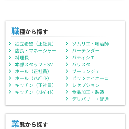
職
種から探す
独立希望（正社員）
ソムリエ・唎酒師
店長・マネージャー
バーテンダー
料理長
パティシエ
本部スタッフ・SV
バリスタ
ホール（正社員）
ブーランジェ
ホール（ｱﾙﾊﾞｲﾄ）
ピッツァイオーロ
キッチン（正社員）
レセプション
キッチン（ｱﾙﾊﾞｲﾄ）
食品加工・製造
デリバリー・配達
業
態から探す