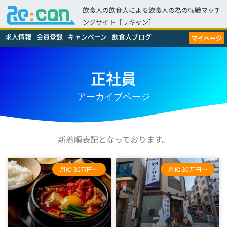
飲食人の飲食人による飲食人の為の転職マッチ
ングサイト［リキャン］
求人情報
会員登録
キャンペーン
飲食人ブログ
マイページ
正社員
アーカイブページ
新着順表記となっております。
月給 30万円～
月給 30万円～