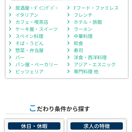
居酒屋・ﾀﾞｲﾆﾝｸﾞﾊﾞｰ
Fフード・ファミレス
イタリアン
フレンチ
カフェ・喫茶店
ホテル・旅館
ケーキ屋・スイーツ
ラーメン
スペイン料理
中華料理
そば・うどん
和食
惣菜・弁当屋
寿司
バー
洋食・西洋料理
パン屋・ベーカリー
アジア・エスニック
ピッツェリア
専門料理 他
こ
だわり条件から探す
休日・休暇
求人の特徴