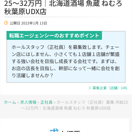
25～32万円｜北海道酒場 魚蔵 ねむろ
秋葉原UDX店
公開日
2023年1月 13日
転職エージェンシーのおすすめポイント
ホールスタッフ（正社員）を募集致します。チェー
ン店にはしません、小さくても１店舗１店舗が繁盛
する強い会社を目指し成長する会社です。まずは、
お店の店長を目指し、幹部になって一緒に会社を創
り活躍しませんか？
＞ 募集企業（店舗）URL
ホーム
»
求人情報
»
正社員
»
ホールスタッフ（正社員）募集 月給25
～32万円｜北海道酒場 魚蔵 ねむろ 秋葉原UDX店