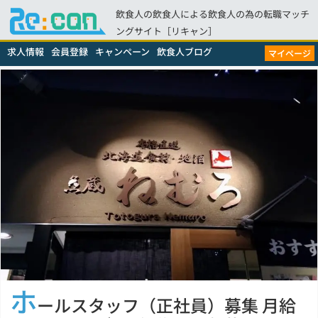
飲食人の飲食人による飲食人の為の転職マッチ
ングサイト［リキャン］
求人情報
会員登録
キャンペーン
飲食人ブログ
マイページ
ホ
ールスタッフ（正社員）募集 月給