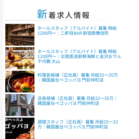
新
着求人情報
ホールスタッフ（アルバイト）募集 時給
1200円～｜二軒目BAR 新宿歌舞伎町
ホールスタッフ（アルバイト）募集 時給
1100円～｜北陸直送新鮮海鮮と金沢おでん
千代鶴 大山
料理長候補（正社員）募集 月給32～35万
｜韓国屋台ペゴッパヨ 門前仲町店
店長候補（正社員）募集 月給32～35万｜
韓国屋台ペゴッパヨ 門前仲町店
調理スタッフ（正社員）募集 月給25～32
万｜韓国屋台ペゴッパヨ 門前仲町店