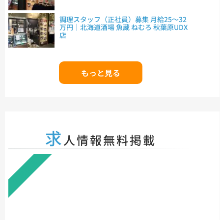
調理スタッフ（正社員）募集 月給25～32
万円｜北海道酒場 魚蔵 ねむろ 秋葉原UDX
店
もっと見る
求
人情報無料掲載
無料掲載