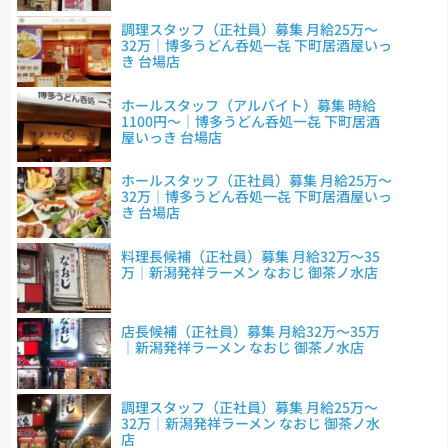
調理スタッフ（正社員）募集 月給25万～
32万｜博多うどん呑処一㐂 下町居酒屋いっ
き 台場店
ホールスタッフ（アルバイト）募集 時給
1100円～｜博多うどん呑処一㐂 下町居酒
屋いっき 台場店
ホールスタッフ（正社員）募集 月給25万～
32万｜博多うどん呑処一㐂 下町居酒屋いっ
き 台場店
料理長候補（正社員）募集 月給32万～35
万｜新潟発祥ラーメン なおじ 御茶ノ水店
店長候補（正社員）募集 月給32万～35万
｜新潟発祥ラーメン なおじ 御茶ノ水店
調理スタッフ（正社員）募集 月給25万～
32万｜新潟発祥ラーメン なおじ 御茶ノ水
店