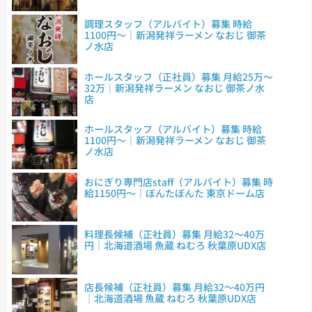
調理スタッフ（アルバイト）募集 時給
1100円～｜新潟発祥ラーメン なおじ 御茶
ノ水店
ホールスタッフ（正社員）募集 月給25万～
32万｜新潟発祥ラーメン なおじ 御茶ノ水
店
ホールスタッフ（アルバイト）募集 時給
1100円～｜新潟発祥ラーメン なおじ 御茶
ノ水店
おにぎり専門店staff（アルバイト）募集 時
給1150円～｜ぼんたぼんた 東京ドーム店
料理長候補（正社員）募集 月給32～40万
円｜北海道酒場 魚蔵 ねむろ 秋葉原UDX店
店長候補（正社員）募集 月給32～40万円
｜北海道酒場 魚蔵 ねむろ 秋葉原UDX店