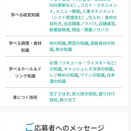
SNS更新など）
,
コスト・マネジメン
ト
,
メニュー開発
,
人事マネジメント
学べる経営知識
（シフト管理含む）
,
仕入れ・食材の
目利き
,
出店開業ノウハウ
,
店舗運営
,
新業態開発
,
閉店・閉業ノウハウ
学べる調理・食材
肉の知識
,
野菜の知識
,
高級食材の知
識
,
魚の知識
知識
お酒（リキュール・ウィスキーなど)
学べるホール＆ド
の知識
,
キャッシュレス決済の知識
,
レジ締めの知識
,
ワインの知識
,
日本
リンク知識
酒の知識
包丁さばき
,
炭火焼き技術
,
盛り付け
身につく技術
技術
,
飾り包丁
ご
応募者へのメッセージ