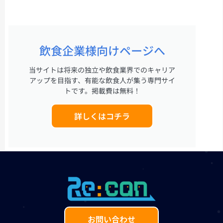
飲食企業様向けページへ
当サイトは将来の独立や飲食業界でのキャリア
アップを目指す、有能な飲食人が集う専門サイ
トです。掲載費は無料！
詳しくはコチラ
お問い合わせ