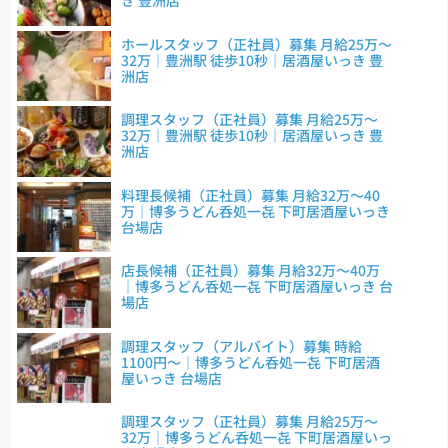
き 豊洲店
ホールスタッフ（正社員）募集 月給25万～
32万｜豊洲駅 徒歩10秒｜居酒屋いっき 豊
洲店
調理スタッフ（正社員）募集 月給25万～
32万｜豊洲駅 徒歩10秒｜居酒屋いっき 豊
洲店
料理長候補（正社員）募集 月給32万～40
万｜博多うどん呑処一㐂 下町居酒屋いっき
台場店
店長候補（正社員）募集 月給32万～40万
｜博多うどん呑処一㐂 下町居酒屋いっき 台
場店
調理スタッフ（アルバイト）募集 時給
1100円～｜博多うどん呑処一㐂 下町居酒
屋いっき 台場店
調理スタッフ（正社員）募集 月給25万～
32万｜博多うどん呑処一㐂 下町居酒屋いっ