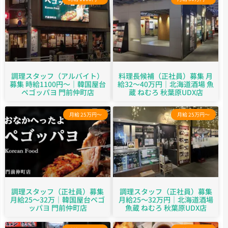
調理スタッフ（アルバイト）
料理長候補（正社員）募集 月
募集 時給1100円～｜韓国屋台
給32～40万円｜北海道酒場 魚
ペゴッパヨ 門前仲町店
蔵 ねむろ 秋葉原UDX店
月給 25万円～
月給 25万円～
調理スタッフ（正社員）募集
調理スタッフ（正社員）募集
月給25～32万｜韓国屋台ペゴ
月給25～32万円｜北海道酒場
ッパヨ 門前仲町店
魚蔵 ねむろ 秋葉原UDX店