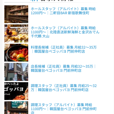
ホールスタッフ（アルバイト）募集 時給
1200円～｜二軒目BAR 新宿歌舞伎町
ホールスタッフ（アルバイト）募集 時給
1100円～｜北陸直送新鮮海鮮と金沢おでん
千代鶴 大山
料理長候補（正社員）募集 月給32～35万
｜韓国屋台ペゴッパヨ 門前仲町店
店長候補（正社員）募集 月給32～35万｜
韓国屋台ペゴッパヨ 門前仲町店
調理スタッフ（正社員）募集 月給25～32
万｜韓国屋台ペゴッパヨ 門前仲町店
調理スタッフ（アルバイト）募集 時給
1100円～｜韓国屋台ペゴッパヨ 門前仲町
店