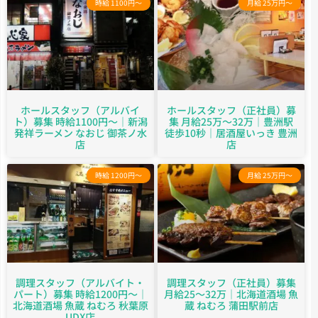
時給 1100円～
月給 25万円～
ホールスタッフ（アルバイ
ホールスタッフ（正社員）募
ト）募集 時給1100円～｜新潟
集 月給25万～32万｜豊洲駅
発祥ラーメン なおじ 御茶ノ水
徒歩10秒｜居酒屋いっき 豊洲
店
店
時給 1200円～
月給 25万円～
調理スタッフ（アルバイト・
調理スタッフ（正社員）募集
パート）募集 時給1200円～｜
月給25～32万｜北海道酒場 魚
北海道酒場 魚蔵 ねむろ 秋葉原
蔵 ねむろ 蒲田駅前店
UDX店