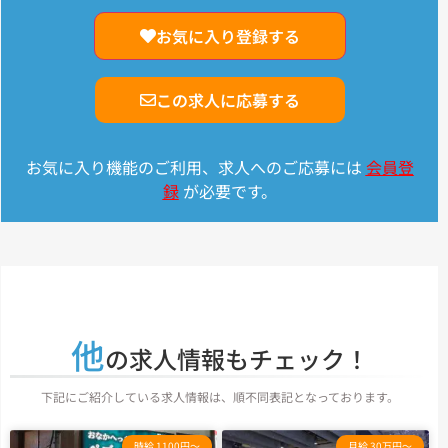
お気に入り登録する
この求人に応募する
お気に入り機能のご利用、求人へのご応募には
会員登
録
が必要です。
他
の求人情報もチェック！
下記にご紹介している求人情報は、順不同表記となっております。
時給 1100円～
月給 30万円～