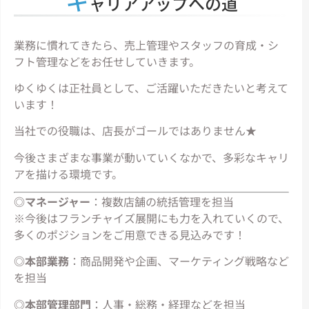
キ
ャリアアップへの道
業務に慣れてきたら、売上管理やスタッフの育成・シ
フト管理などをお任せしていきます。
ゆくゆくは正社員として、ご活躍いただきたいと考えて
います！
当社での役職は、店長がゴールではありません★
今後さまざまな事業が動いていくなかで、多彩なキャリ
アを描ける環境です。
◎マネージャー
：複数店舗の統括管理を担当
※今後はフランチャイズ展開にも力を入れていくので、
多くのポジションをご用意できる見込みです！
◎本部業務
：商品開発や企画、マーケティング戦略など
を担当
◎本部管理部門
：人事・総務・経理などを担当