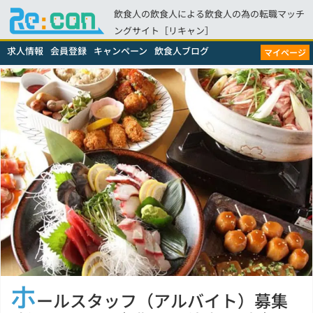
飲食人の飲食人による飲食人の為の転職マッチ
ングサイト［リキャン］
求人情報
会員登録
キャンペーン
飲食人ブログ
マイページ
ホ
ールスタッフ（アルバイト）募集