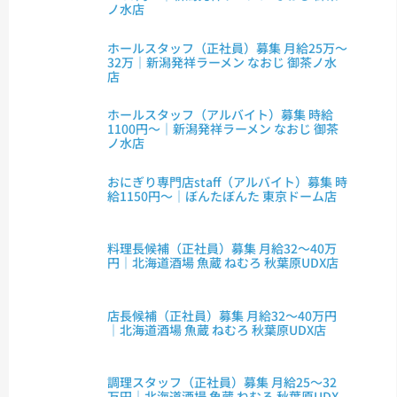
ノ水店
ホールスタッフ（正社員）募集 月給25万～
32万｜新潟発祥ラーメン なおじ 御茶ノ水
店
ホールスタッフ（アルバイト）募集 時給
1100円～｜新潟発祥ラーメン なおじ 御茶
ノ水店
おにぎり専門店staff（アルバイト）募集 時
給1150円～｜ぼんたぼんた 東京ドーム店
料理長候補（正社員）募集 月給32～40万
円｜北海道酒場 魚蔵 ねむろ 秋葉原UDX店
店長候補（正社員）募集 月給32～40万円
｜北海道酒場 魚蔵 ねむろ 秋葉原UDX店
調理スタッフ（正社員）募集 月給25～32
万円｜北海道酒場 魚蔵 ねむろ 秋葉原UDX