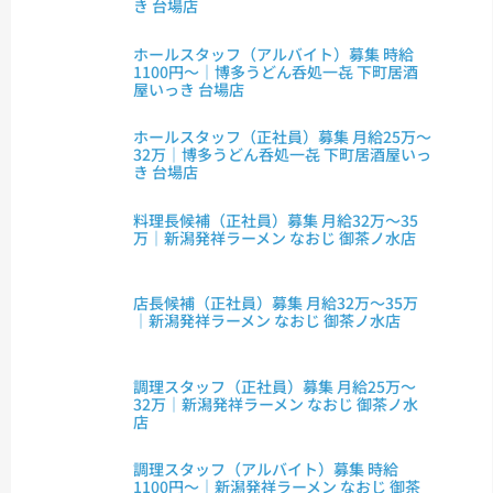
き 台場店
ホールスタッフ（アルバイト）募集 時給
1100円～｜博多うどん呑処一㐂 下町居酒
屋いっき 台場店
ホールスタッフ（正社員）募集 月給25万～
32万｜博多うどん呑処一㐂 下町居酒屋いっ
き 台場店
料理長候補（正社員）募集 月給32万～35
万｜新潟発祥ラーメン なおじ 御茶ノ水店
店長候補（正社員）募集 月給32万～35万
｜新潟発祥ラーメン なおじ 御茶ノ水店
調理スタッフ（正社員）募集 月給25万～
32万｜新潟発祥ラーメン なおじ 御茶ノ水
店
調理スタッフ（アルバイト）募集 時給
1100円～｜新潟発祥ラーメン なおじ 御茶