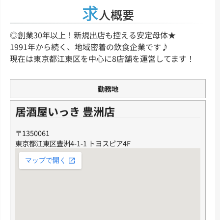
求
人概要
◎創業30年以上！新規出店も控える安定母体★
1991年から続く、地域密着の飲食企業です♪
現在は東京都江東区を中心に8店舗を運営してます！
勤務地
居酒屋いっき 豊洲店
〒1350061
東京都江東区豊洲4-1-1 トヨスピア4F