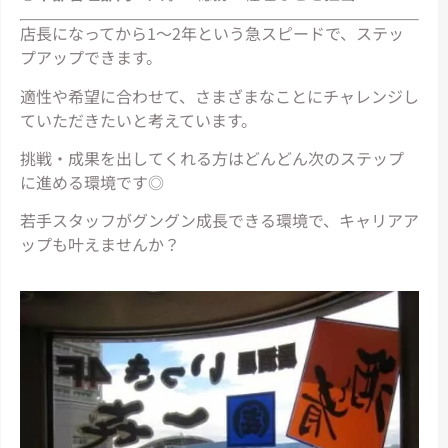
店長になってから1～2年という急スピードで、ステッ
プアップできます。
適性や希望に合わせて、さまざまなことにチャレンジし
ていただきたいと考えています。
挑戦・成果を出してくれる方はどんどん次のステップ
に進める環境です◎
若手スタッフがグングン成長できる環境で、キャリアア
ップも叶えませんか？