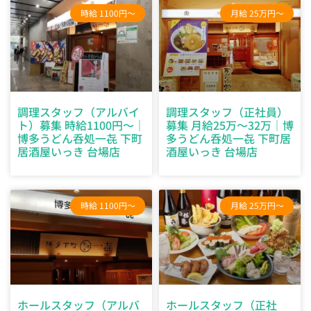
時給 1100円～
月給 25万円～
調理スタッフ（アルバイ
調理スタッフ（正社員）
ト）募集 時給1100円～｜
募集 月給25万～32万｜博
博多うどん呑処一㐂 下町
多うどん呑処一㐂 下町居
居酒屋いっき 台場店
酒屋いっき 台場店
時給 1100円～
月給 25万円～
ホールスタッフ（アルバ
ホールスタッフ（正社