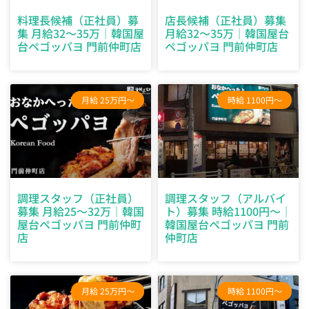
料理長候補（正社員）募
店長候補（正社員）募集
集 月給32～35万｜韓国屋
月給32～35万｜韓国屋台
台ペゴッパヨ 門前仲町店
ペゴッパヨ 門前仲町店
月給 25万円～
時給 1100円～
調理スタッフ（正社員）
調理スタッフ（アルバイ
募集 月給25～32万｜韓国
ト）募集 時給1100円～｜
屋台ペゴッパヨ 門前仲町
韓国屋台ペゴッパヨ 門前
店
仲町店
月給 25万円～
時給 1100円～