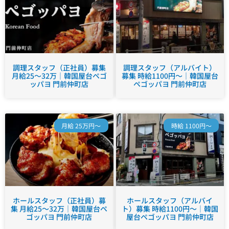
調理スタッフ（正社員）募集
調理スタッフ（アルバイト）
月給25～32万｜韓国屋台ペゴ
募集 時給1100円～｜韓国屋台
ッパヨ 門前仲町店
ペゴッパヨ 門前仲町店
月給 25万円～
時給 1100円～
ホールスタッフ（正社員）募
ホールスタッフ（アルバイ
集 月給25～32万｜韓国屋台ペ
ト）募集 時給1100円～｜韓国
ゴッパヨ 門前仲町店
屋台ペゴッパヨ 門前仲町店