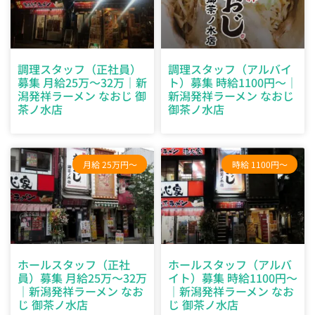
調理スタッフ（正社員）
調理スタッフ（アルバイ
募集 月給25万～32万｜新
ト）募集 時給1100円～｜
潟発祥ラーメン なおじ 御
新潟発祥ラーメン なおじ
茶ノ水店
御茶ノ水店
月給 25万円～
時給 1100円～
ホールスタッフ（正社
ホールスタッフ（アルバ
員）募集 月給25万～32万
イト）募集 時給1100円～
｜新潟発祥ラーメン なお
｜新潟発祥ラーメン なお
じ 御茶ノ水店
じ 御茶ノ水店