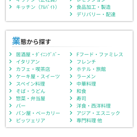
キッチン（ｱﾙﾊﾞｲﾄ）
食品加工・製造
デリバリー・配達
業
態から探す
居酒屋・ﾀﾞｲﾆﾝｸﾞﾊﾞｰ
Fフード・ファミレス
イタリアン
フレンチ
カフェ・喫茶店
ホテル・旅館
ケーキ屋・スイーツ
ラーメン
スペイン料理
中華料理
そば・うどん
和食
惣菜・弁当屋
寿司
バー
洋食・西洋料理
パン屋・ベーカリー
アジア・エスニック
ピッツェリア
専門料理 他