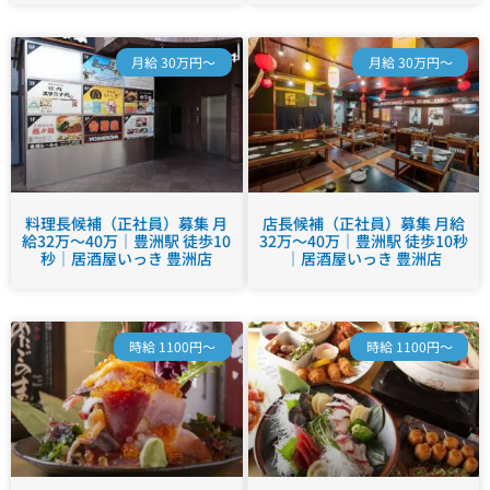
月給 30万円～
月給 30万円～
料理長候補（正社員）募集 月
店長候補（正社員）募集 月給
給32万～40万｜豊洲駅 徒歩10
32万～40万｜豊洲駅 徒歩10秒
秒｜居酒屋いっき 豊洲店
｜居酒屋いっき 豊洲店
時給 1100円～
時給 1100円～