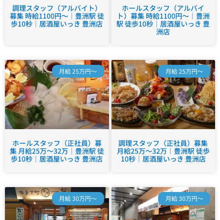
調理スタッフ（アルバイト）
ホールスタッフ（アルバイ
募集 時給1100円～｜豊洲駅 徒
ト）募集 時給1100円～｜豊洲
歩10秒｜居酒屋いっき 豊洲店
駅 徒歩10秒｜居酒屋いっき 豊
洲店
月給 25万円～
月給 25万円～
ホールスタッフ（正社員）募
調理スタッフ（正社員）募集
集 月給25万～32万｜豊洲駅 徒
月給25万～32万｜豊洲駅 徒歩
歩10秒｜居酒屋いっき 豊洲店
10秒｜居酒屋いっき 豊洲店
月給 30万円～
月給 30万円～