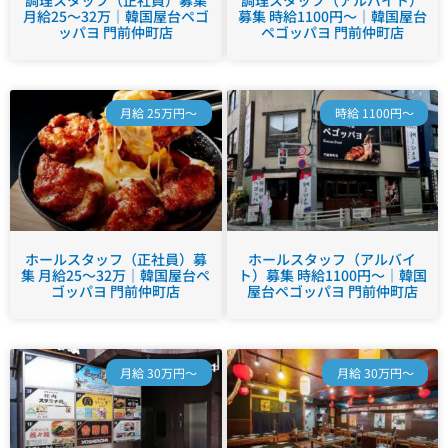
月給25～32万｜韓国屋台ペゴ
募集 時給1100円～｜韓国屋台
ッパヨ 門前仲町店
ペゴッパヨ 門前仲町店
月給 25万円～
時給 1100円～
ホールスタッフ（正社員）募
ホールスタッフ（アルバイ
集 月給25～32万｜韓国屋台ペ
ト）募集 時給1100円～｜韓国
ゴッパヨ 門前仲町店
屋台ペゴッパヨ 門前仲町店
月給 30万円～
月給 30万円～