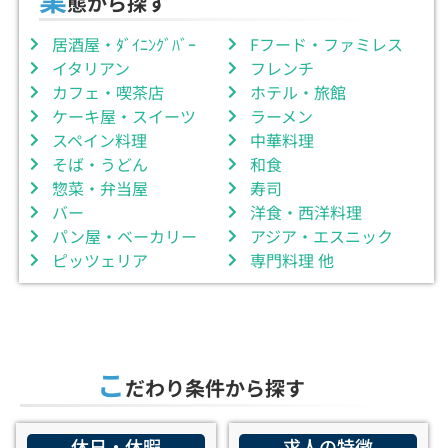
態から探す
居酒屋・ﾀﾞｲﾆﾝｸﾞﾊﾞｰ
Fフード・ファミレス
イタリアン
フレンチ
カフェ・喫茶店
ホテル・旅館
ケーキ屋・スイーツ
ラーメン
スペイン料理
中華料理
そば・うどん
和食
惣菜・弁当屋
寿司
バー
洋食・西洋料理
パン屋・ベーカリー
アジア・エスニック
ピッツェリア
専門料理 他
こ
だわり条件から探す
休日・休暇
求人の特徴