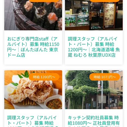
おにぎり専門店staff（ア
調理スタッフ（アルバイ
ルバイト）募集 時給1150
ト・パート）募集 時給
円～｜ぼんたぼんた 東京
1200円～｜北海道酒場 魚
ドーム店
蔵 ねむろ 秋葉原UDX店
時給 1200円～
時給 1071円～
調理スタッフ（アルバイ
キッチン契約社員募集 時
ト・パート）募集 時給
給1080円～ 正社員登用有