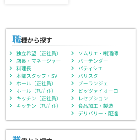
職
種から探す
独立希望（正社員）
ソムリエ・唎酒師
店長・マネージャー
バーテンダー
料理長
パティシエ
本部スタッフ・SV
バリスタ
ホール（正社員）
ブーランジェ
ホール（ｱﾙﾊﾞｲﾄ）
ピッツァイオーロ
キッチン（正社員）
レセプション
キッチン（ｱﾙﾊﾞｲﾄ）
食品加工・製造
デリバリー・配達
業