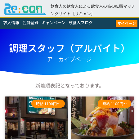
飲食人の飲食人による飲食人の為の転職マッチ
ングサイト［リキャン］
求人情報
会員登録
キャンペーン
飲食人ブログ
マイページ
調理スタッフ（アルバイト）
アーカイブページ
新着順表記となっております。
時給 1100円～
時給 1100円～