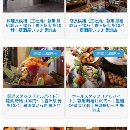
料理長候補（正社員）募集 月
店長候補（正社員）募集 月給
給32万～40万｜豊洲駅 徒歩10
32万～40万｜豊洲駅 徒歩10秒
秒｜居酒屋いっき 豊洲店
｜居酒屋いっき 豊洲店
時給 1100円～
時給 1100円～
調理スタッフ（アルバイト）
ホールスタッフ（アルバイ
募集 時給1100円～｜豊洲駅 徒
ト）募集 時給1100円～｜豊洲
歩10秒｜居酒屋いっき 豊洲店
駅 徒歩10秒｜居酒屋いっき 豊
洲店