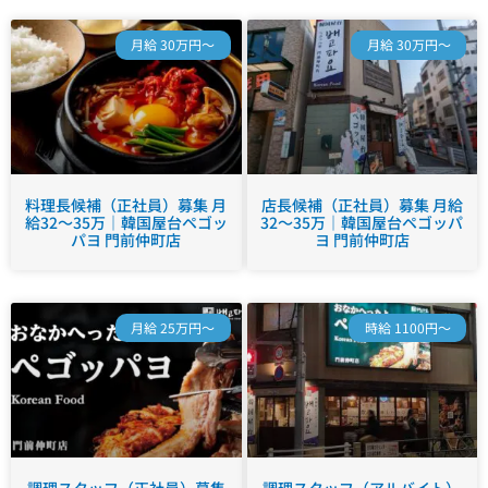
月給 30万円～
月給 30万円～
料理長候補（正社員）募集 月
店長候補（正社員）募集 月給
給32～35万｜韓国屋台ペゴッ
32～35万｜韓国屋台ペゴッパ
パヨ 門前仲町店
ヨ 門前仲町店
月給 25万円～
時給 1100円～
調理スタッフ（正社員）募集
調理スタッフ（アルバイト）