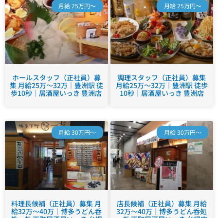
月給 25万円～
月給 25万円～
ホールスタッフ（正社員）募
調理スタッフ（正社員）募集
集 月給25万～32万｜豊洲駅 徒
月給25万～32万｜豊洲駅 徒歩
歩10秒｜居酒屋いっき 豊洲店
10秒｜居酒屋いっき 豊洲店
月給 30万円～
月給 30万円～
料理長候補（正社員）募集 月
店長候補（正社員）募集 月給
給32万～40万｜博多うどん呑
32万～40万｜博多うどん呑処