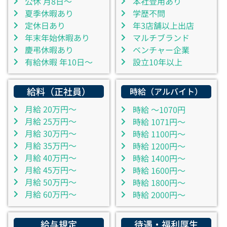
公休 月8日～
本社登用あり
夏季休暇あり
学歴不問
定休日あり
年3店舗以上出店
年末年始休暇あり
マルチブランド
慶弔休暇あり
ベンチャー企業
有給休暇 年10日～
設立10年以上
給料（正社員）
時給（アルバイト）
月給 20万円～
時給 ～1070円
月給 25万円～
時給 1071円～
月給 30万円～
時給 1100円～
月給 35万円～
時給 1200円～
月給 40万円～
時給 1400円～
月給 45万円～
時給 1600円～
月給 50万円～
時給 1800円～
月給 60万円～
時給 2000円～
給与規定
待遇・福利厚生