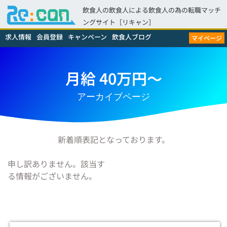
飲食人の飲食人による飲食人の為の転職マッチ
ングサイト［リキャン］
求人情報
会員登録
キャンペーン
飲食人ブログ
マイページ
月給 40万円～
アーカイブページ
新着順表記となっております。
申し訳ありません。該当す
る情報がございません。