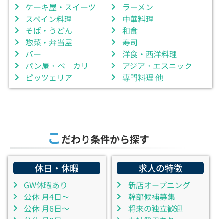
ケーキ屋・スイーツ
ラーメン
スペイン料理
中華料理
そば・うどん
和食
惣菜・弁当屋
寿司
バー
洋食・西洋料理
パン屋・ベーカリー
アジア・エスニック
ピッツェリア
専門料理 他
こ
だわり条件から探す
休日・休暇
求人の特徴
GW休暇あり
新店オープニング
公休 月4日～
幹部候補募集
公休 月6日～
将来の独立歓迎