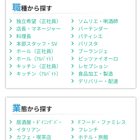
職
種から探す
独立希望（正社員）
ソムリエ・唎酒師
店長・マネージャー
バーテンダー
料理長
パティシエ
本部スタッフ・SV
バリスタ
ホール（正社員）
ブーランジェ
ホール（ｱﾙﾊﾞｲﾄ）
ピッツァイオーロ
キッチン（正社員）
レセプション
キッチン（ｱﾙﾊﾞｲﾄ）
食品加工・製造
デリバリー・配達
業
態から探す
居酒屋・ﾀﾞｲﾆﾝｸﾞﾊﾞｰ
Fフード・ファミレス
イタリアン
フレンチ
カフェ・喫茶店
ホテル・旅館