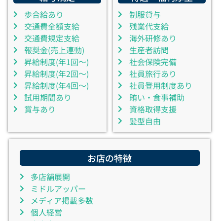
歩合給あり
制服貸与
交通費全額支給
残業代支給
交通費規定支給
海外研修あり
報奨金(売上連動)
生産者訪問
昇給制度(年1回～)
社会保険完備
昇給制度(年2回～)
社員旅行あり
昇給制度(年4回～)
社員登用制度あり
試用期間あり
賄い・食事補助
賞与あり
資格取得支援
髪型自由
お店の特徴
多店舗展開
ミドルアッパー
メディア掲載多数
個人経営