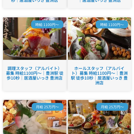
秒｜居酒屋いっき 豊洲店
｜居酒屋いっき 豊洲店
時給 1100円～
時給 1100円～
調理スタッフ（アルバイト）
ホールスタッフ（アルバイ
募集 時給1100円～｜豊洲駅 徒
ト）募集 時給1100円～｜豊洲
歩10秒｜居酒屋いっき 豊洲店
駅 徒歩10秒｜居酒屋いっき 豊
洲店
月給 25万円～
月給 25万円～