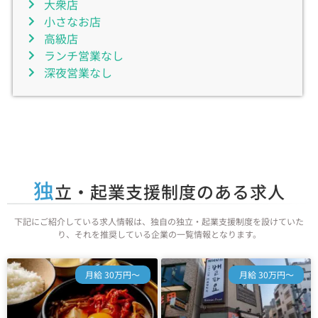
大衆店
小さなお店
高級店
ランチ営業なし
深夜営業なし
独
立・起業支援制度のある求人
下記にご紹介している求人情報は、独自の独立・起業支援制度を設けていた
り、それを推奨している企業の一覧情報となります。
月給 30万円～
月給 30万円～