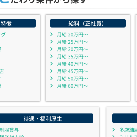
の特徴
給料（正社員）
ング
月給 20万円～
月給 25万円～
迎
月給 30万円～
月給 35万円～
月給 40万円～
店
月給 45万円～
ド
月給 50万円～
業
月給 60万円～
待遇・福利厚生
制服貸与
多店舗