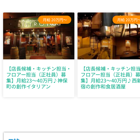
月給 20万円～
月給 20万円
【店長候補・キッチン担当・
【店長候補・キッチン担
フロアー担当（正社員）募
フロアー担当（正社員）
集】月給23〜40万円♪神保
集】月給23〜40万円♪西
町の創作イタリアン
宿の創作和食居酒屋