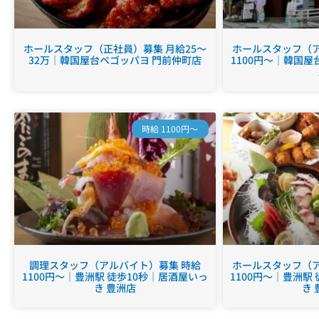
ホールスタッフ（正社員）募集 月給25～
ホールスタッフ（ア
32万｜韓国屋台ペゴッパヨ 門前仲町店
1100円～｜韓国屋
時給 1100円～
調理スタッフ（アルバイト）募集 時給
ホールスタッフ（ア
1100円～｜豊洲駅 徒歩10秒｜居酒屋いっ
1100円～｜豊洲駅
き 豊洲店
き 