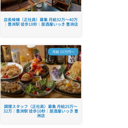
店長候補（正社員）募集 月給32万～40万
｜豊洲駅 徒歩10秒｜居酒屋いっき 豊洲店
月給 25万円～
調理スタッフ（正社員）募集 月給25万～
32万｜豊洲駅 徒歩10秒｜居酒屋いっき 豊
洲店