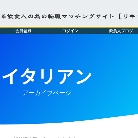
よる飲食人の為の転職マッチングサイト［リキ
会員登録
ログイン
飲食人ブログ
イタリアン
アーカイブページ