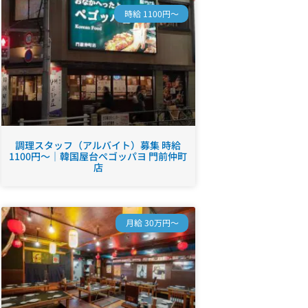
時給 1100円～
調理スタッフ（アルバイト）募集 時給
1100円～｜韓国屋台ペゴッパヨ 門前仲町
店
月給 30万円～