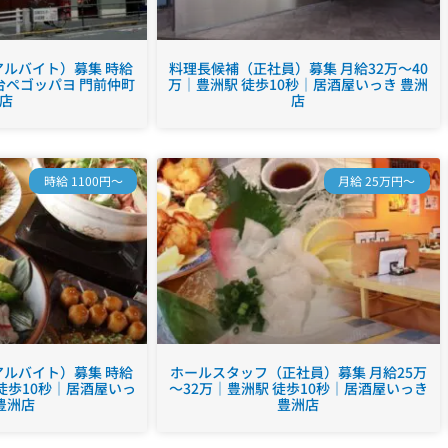
ルバイト）募集 時給
料理長候補（正社員）募集 月給32万～40
台ペゴッパヨ 門前仲町
万｜豊洲駅 徒歩10秒｜居酒屋いっき 豊洲
店
店
時給 1100円～
月給 25万円～
ルバイト）募集 時給
ホールスタッフ（正社員）募集 月給25万
 徒歩10秒｜居酒屋いっ
～32万｜豊洲駅 徒歩10秒｜居酒屋いっき
豊洲店
豊洲店