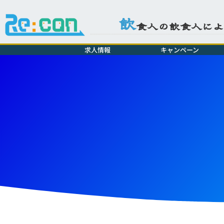
飲
食人の飲食人に
求人情報
キャンペーン