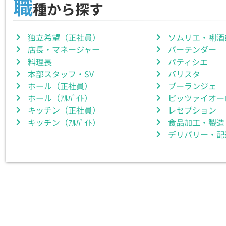
職
種から探す
独立希望（正社員）
ソムリエ・唎酒
店長・マネージャー
バーテンダー
料理長
パティシエ
本部スタッフ・SV
バリスタ
ホール（正社員）
ブーランジェ
ホール（ｱﾙﾊﾞｲﾄ）
ピッツァイオー
キッチン（正社員）
レセプション
キッチン（ｱﾙﾊﾞｲﾄ）
食品加工・製造
デリバリー・配