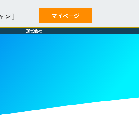
マイページ
ャン］
運営会社