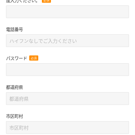
度入力ください。
電話番号
パスワード
都道府県
市区町村