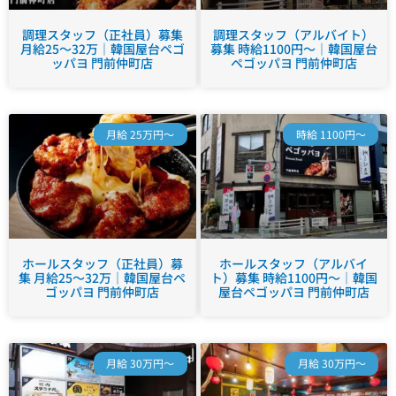
調理スタッフ（正社員）募集
調理スタッフ（アルバイト）
月給25～32万｜韓国屋台ペゴ
募集 時給1100円～｜韓国屋台
ッパヨ 門前仲町店
ペゴッパヨ 門前仲町店
月給 25万円～
時給 1100円～
ホールスタッフ（正社員）募
ホールスタッフ（アルバイ
集 月給25～32万｜韓国屋台ペ
ト）募集 時給1100円～｜韓国
ゴッパヨ 門前仲町店
屋台ペゴッパヨ 門前仲町店
月給 30万円～
月給 30万円～