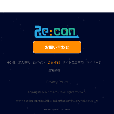
お問い合わせ
HOME
求人情報
ログイン
会員登録
サイト免責事項
マイページ
運営会社
Privacy-Policy
Copyright(C)2022 dsb co.,ltd. All rights reserved.
当サイトは令和2年度第3次補正 事業再構築補助金により作成されました
Powered by YsLink Corporation