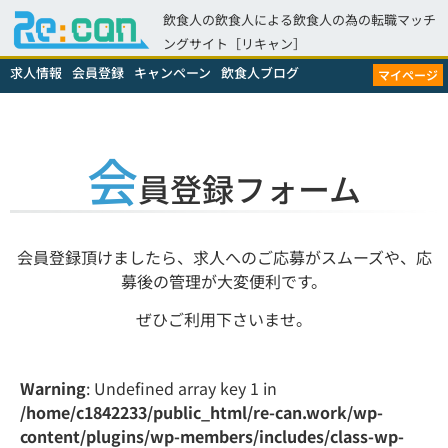
飲食人の飲食人による飲食人の為の転職マッチ
ングサイト［リキャン］
求人情報
会員登録
キャンペーン
飲食人ブログ
マイページ
会
員登録フォーム
会員登録頂けましたら、求人へのご応募がスムーズや、応
募後の管理が大変便利です。
ぜひご利用下さいませ。
Warning
: Undefined array key 1 in
/home/c1842233/public_html/re-can.work/wp-
content/plugins/wp-members/includes/class-wp-