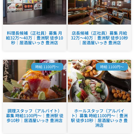
料理長候補（正社員）募集 月
店長候補（正社員）募集 月給
給32万～40万｜豊洲駅 徒歩10
32万～40万｜豊洲駅 徒歩10秒
秒｜居酒屋いっき 豊洲店
｜居酒屋いっき 豊洲店
時給 1100円～
時給 1100円～
調理スタッフ（アルバイト）
ホールスタッフ（アルバイ
募集 時給1100円～｜豊洲駅 徒
ト）募集 時給1100円～｜豊洲
歩10秒｜居酒屋いっき 豊洲店
駅 徒歩10秒｜居酒屋いっき 豊
洲店