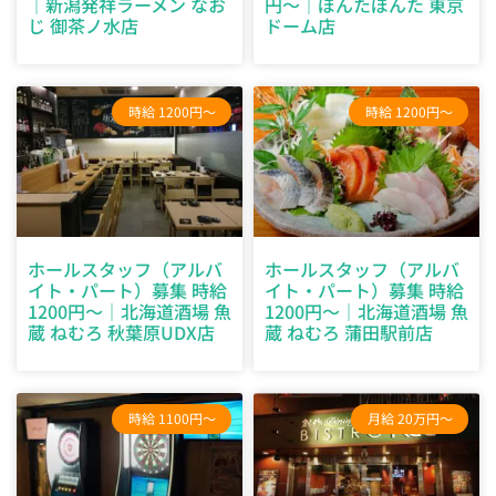
｜新潟発祥ラーメン なお
円～｜ぼんたぼんた 東京
じ 御茶ノ水店
ドーム店
時給 1200円～
時給 1200円～
ホールスタッフ（アルバ
ホールスタッフ（アルバ
イト・パート）募集 時給
イト・パート）募集 時給
1200円～｜北海道酒場 魚
1200円～｜北海道酒場 魚
蔵 ねむろ 秋葉原UDX店
蔵 ねむろ 蒲田駅前店
時給 1100円～
月給 20万円～