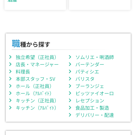
職
種から探す
独立希望（正社員）
ソムリエ・唎酒師
店長・マネージャー
バーテンダー
料理長
パティシエ
本部スタッフ・SV
バリスタ
ホール（正社員）
ブーランジェ
ホール（ｱﾙﾊﾞｲﾄ）
ピッツァイオーロ
キッチン（正社員）
レセプション
キッチン（ｱﾙﾊﾞｲﾄ）
食品加工・製造
デリバリー・配達