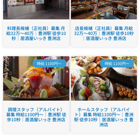
料理長候補（正社員）募集 月
店長候補（正社員）募集 月給
給32万～40万｜豊洲駅 徒歩10
32万～40万｜豊洲駅 徒歩10秒
秒｜居酒屋いっき 豊洲店
｜居酒屋いっき 豊洲店
時給 1100円～
時給 1100円～
調理スタッフ（アルバイト）
ホールスタッフ（アルバイ
募集 時給1100円～｜豊洲駅 徒
ト）募集 時給1100円～｜豊洲
歩10秒｜居酒屋いっき 豊洲店
駅 徒歩10秒｜居酒屋いっき 豊
洲店