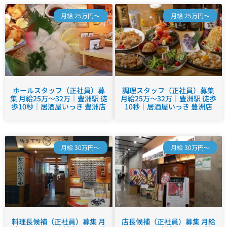
月給 25万円～
月給 25万円～
ホールスタッフ（正社員）募
調理スタッフ（正社員）募集
集 月給25万～32万｜豊洲駅 徒
月給25万～32万｜豊洲駅 徒歩
歩10秒｜居酒屋いっき 豊洲店
10秒｜居酒屋いっき 豊洲店
月給 30万円～
月給 30万円～
料理長候補（正社員）募集 月
店長候補（正社員）募集 月給