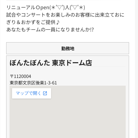
リニューアルＯpen(＊'▽')人('▽'＊)
試合やコンサートをお楽しみのお客様に出来立ておに
ぎり＆おかずをご提供♪
あなたもチームの一員になりませんか!?
勤務地
ぼんたぼんた 東京ドーム店
〒1120004
東京都文京区後楽1-3-61