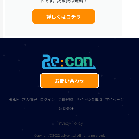
トです。掲載費は無料！
詳しくはコチラ
お問い合わせ
HOME
求人情報
ログイン
会員登録
サイト免責事項
マイページ
運営会社
Privacy-Policy
Copyright(C)2022 dsb co.,ltd. All rights reserved.