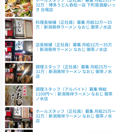
32万｜博多うどん呑処一㐂 下町居酒屋いっ
き 台場店
料理長候補（正社員）募集 月給32万～35
万｜新潟発祥ラーメン なおじ 御茶ノ水店
店長候補（正社員）募集 月給32万～35万
｜新潟発祥ラーメン なおじ 御茶ノ水店
調理スタッフ（正社員）募集 月給25万～
32万｜新潟発祥ラーメン なおじ 御茶ノ水
店
調理スタッフ（アルバイト）募集 時給
1100円～｜新潟発祥ラーメン なおじ 御茶
ノ水店
ホールスタッフ（正社員）募集 月給25万～
32万｜新潟発祥ラーメン なおじ 御茶ノ水
店