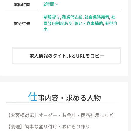
2時間～
実働時間
制服貸与
,
残業代支給
,
社会保険完備
,
社
員登用制度あり
,
賄い・食事補助
,
髪型自
就労待遇
由
求人情報のタイトルとURLをコピー
仕
事内容・求める人物
【お客様対応】オーダー・お会計・商品引渡しなど
【調理】簡単な盛り付け・おにぎり作り