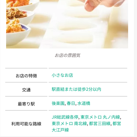
お店の雰囲気
小さなお店
お店の特徴
駅直結または徒歩2分以内
交通
後楽園
,
春日
,
水道橋
最寄り駅
JR総武線各停
,
東京メトロ 丸ノ内線
,
東京メトロ 南北線
,
都営三田線
,
都営
利用可能な路線
大江戸線