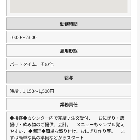
勤務時間
10:00〜23:00
雇用形態
パートタイム、その他
給与
時給：1,150〜1,500円
業務責任
◆接客◆カウンター内で完結♪注文受付、 おにぎり・唐
揚げ・飲み物のご提供、会計。 メニューもシンプル覚え
やすい♪ ◆調理◆簡単な盛り付け、おにぎり作り等。 ま
ずは簡単な具の準備などからスタート