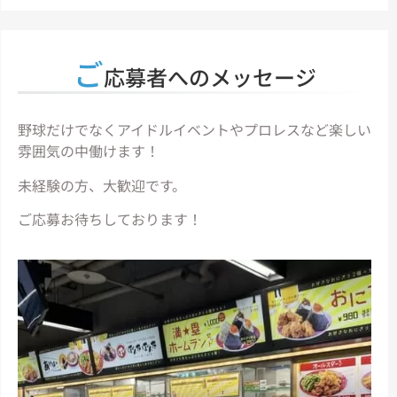
ご
応募者へのメッセージ
野球だけでなくアイドルイベントやプロレスなど楽しい
雰囲気の中働けます！
未経験の方、大歓迎です。
ご応募お待ちしております！