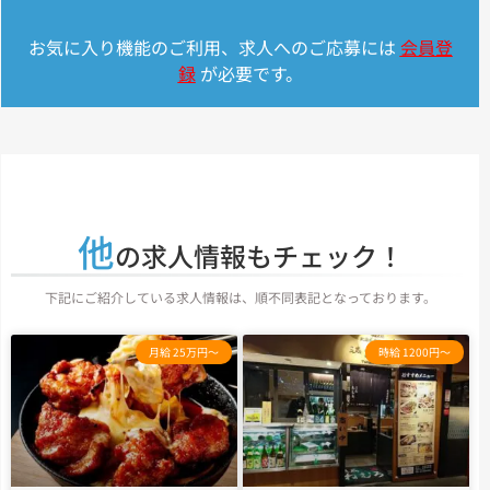
お気に入り機能のご利用、求人へのご応募には
会員登
録
が必要です。
他
の求人情報もチェック！
下記にご紹介している求人情報は、順不同表記となっております。
月給 25万円～
時給 1200円～