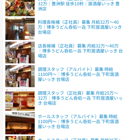
32万｜豊洲駅 徒歩10秒｜居酒屋いっき 豊
洲店
料理長候補（正社員）募集 月給32万～40
万｜博多うどん呑処一㐂 下町居酒屋いっき
台場店
店長候補（正社員）募集 月給32万～40万
｜博多うどん呑処一㐂 下町居酒屋いっき 台
場店
調理スタッフ（アルバイト）募集 時給
1100円～｜博多うどん呑処一㐂 下町居酒
屋いっき 台場店
調理スタッフ（正社員）募集 月給25万～
32万｜博多うどん呑処一㐂 下町居酒屋いっ
き 台場店
ホールスタッフ（アルバイト）募集 時給
1100円～｜博多うどん呑処一㐂 下町居酒
屋いっき 台場店
ホールスタッフ（正社員）募集 月給25万～