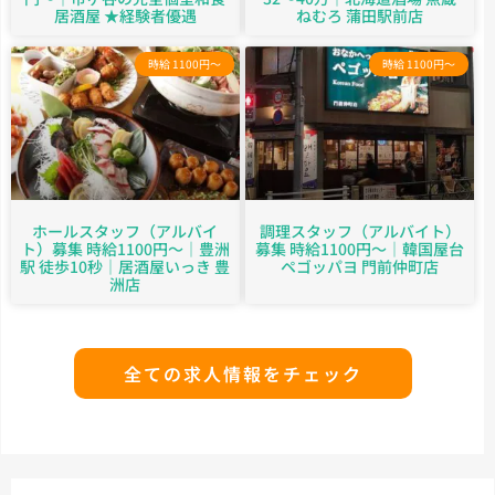
居酒屋 ★経験者優遇
ねむろ 蒲田駅前店
時給 1100円～
時給 1100円～
ホールスタッフ（アルバイ
調理スタッフ（アルバイト）
ト）募集 時給1100円～｜豊洲
募集 時給1100円～｜韓国屋台
駅 徒歩10秒｜居酒屋いっき 豊
ペゴッパヨ 門前仲町店
洲店
全ての求人情報をチェック