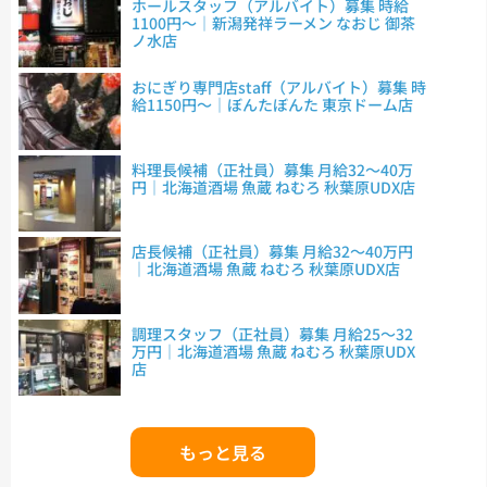
ホールスタッフ（アルバイト）募集 時給
1100円～｜新潟発祥ラーメン なおじ 御茶
ノ水店
おにぎり専門店staff（アルバイト）募集 時
給1150円～｜ぼんたぼんた 東京ドーム店
料理長候補（正社員）募集 月給32～40万
円｜北海道酒場 魚蔵 ねむろ 秋葉原UDX店
店長候補（正社員）募集 月給32～40万円
｜北海道酒場 魚蔵 ねむろ 秋葉原UDX店
調理スタッフ（正社員）募集 月給25～32
万円｜北海道酒場 魚蔵 ねむろ 秋葉原UDX
店
もっと見る