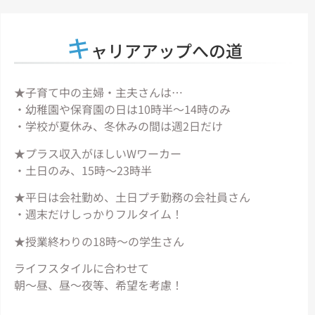
キ
ャリアアップへの道
★子育て中の主婦・主夫さんは…
・幼稚園や保育園の日は10時半～14時のみ
・学校が夏休み、冬休みの間は週2日だけ
★プラス収入がほしいWワーカー
・土日のみ、15時～23時半
★平日は会社勤め、土日プチ勤務の会社員さん
・週末だけしっかりフルタイム！
★授業終わりの18時～の学生さん
ライフスタイルに合わせて
朝～昼、昼～夜等、希望を考慮！