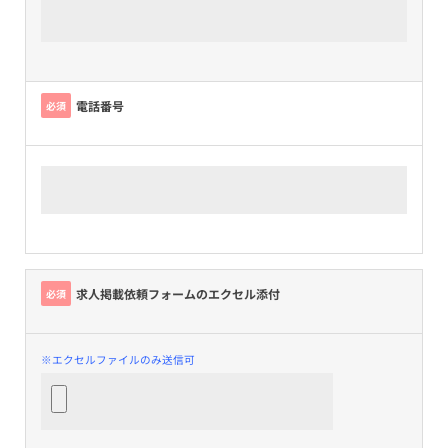
電話番号
必須
求人掲載依頼フォームのエクセル添付
必須
※エクセルファイルのみ送信可