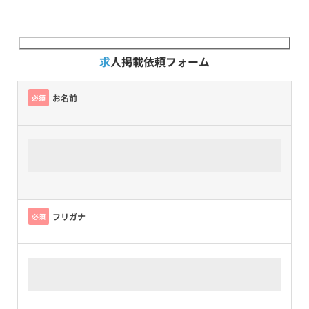
求人掲載依頼フォーム
お名前
必須
フリガナ
必須