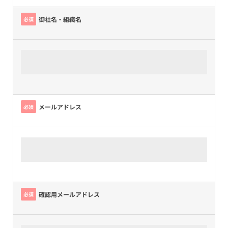
御社名・組織名
必須
メールアドレス
必須
確認用メールアドレス
必須