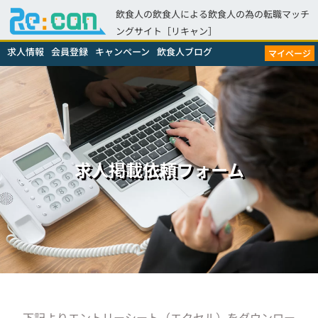
飲食人の飲食人による飲食人の為の転職マッチ
ングサイト［リキャン］
求人情報
会員登録
キャンペーン
飲食人ブログ
マイページ
求人掲載依頼フォーム
下記よりエントリーシート（エクセル）をダウンロー