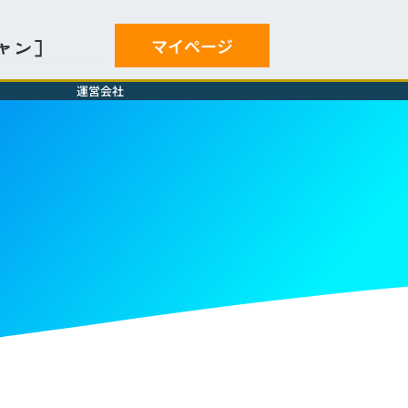
マイページ
ャン］
運営会社