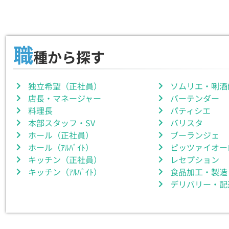
職
種から探す
独立希望（正社員）
ソムリエ・唎酒
店長・マネージャー
バーテンダー
料理長
パティシエ
本部スタッフ・SV
バリスタ
ホール（正社員）
ブーランジェ
ホール（ｱﾙﾊﾞｲﾄ）
ピッツァイオー
キッチン（正社員）
レセプション
キッチン（ｱﾙﾊﾞｲﾄ）
食品加工・製造
デリバリー・配