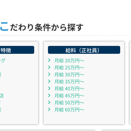
こ
だわり条件から探す
の特徴
給料（正社員）
ング
月給 20万円～
月給 25万円～
迎
月給 30万円～
月給 35万円～
月給 40万円～
店
月給 45万円～
ド
月給 50万円～
業
月給 60万円～