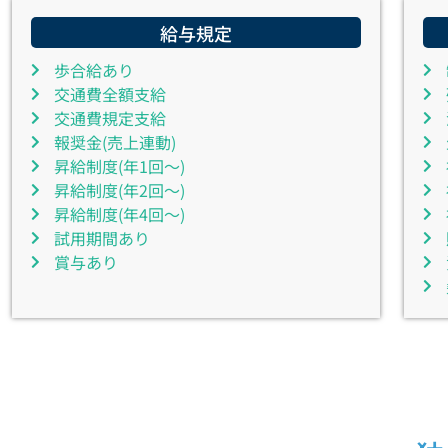
給与規定
歩合給あり
交通費全額支給
交通費規定支給
報奨金(売上連動)
昇給制度(年1回～)
昇給制度(年2回～)
昇給制度(年4回～)
試用期間あり
賞与あり