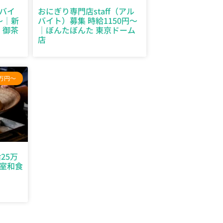
バイ
おにぎり専門店staff（アル
～｜新
バイト）募集 時給1150円～
 御茶
｜ぼんたぼんた 東京ドーム
店
5万円～
25万
室和食