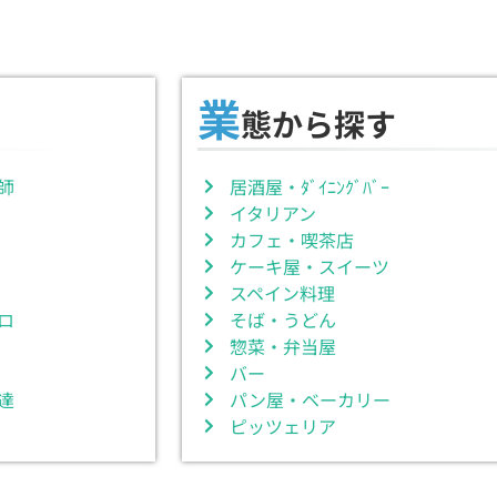
業
態から探す
師
居酒屋・ﾀﾞｲﾆﾝｸﾞﾊﾞｰ
イタリアン
カフェ・喫茶店
ケーキ屋・スイーツ
スペイン料理
ロ
そば・うどん
惣菜・弁当屋
バー
達
パン屋・ベーカリー
ピッツェリア