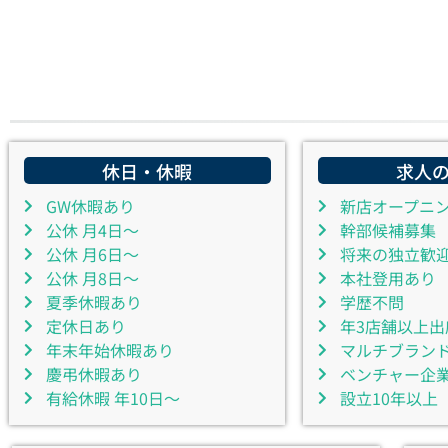
休日・休暇
求人
GW休暇あり
新店オープニ
公休 月4日～
幹部候補募集
公休 月6日～
将来の独立歓
公休 月8日～
本社登用あり
夏季休暇あり
学歴不問
定休日あり
年3店舗以上出
年末年始休暇あり
マルチブラン
慶弔休暇あり
ベンチャー企
有給休暇 年10日～
設立10年以上