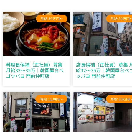
月給 30万円～
月給 30万円
料理長候補（正社員）募集
店長候補（正社員）募集 
月給32～35万｜韓国屋台ペ
給32～35万｜韓国屋台ペ
ゴッパヨ 門前仲町店
ッパヨ 門前仲町店
時給 1100円～
月給 30万円