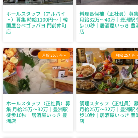
ホールスタッフ（アルバイ
料理長候補（正社員）募
ト）募集 時給1100円～｜韓
月給32万～40万｜豊洲駅 
国屋台ペゴッパヨ 門前仲町
歩10秒｜居酒屋いっき 豊
店
店
月給 25万円～
月給 25万円
ホールスタッフ（正社員）募
調理スタッフ（正社員）
集 月給25万～32万｜豊洲駅
月給25万～32万｜豊洲駅 
徒歩10秒｜居酒屋いっき 豊
歩10秒｜居酒屋いっき 豊
洲店
店