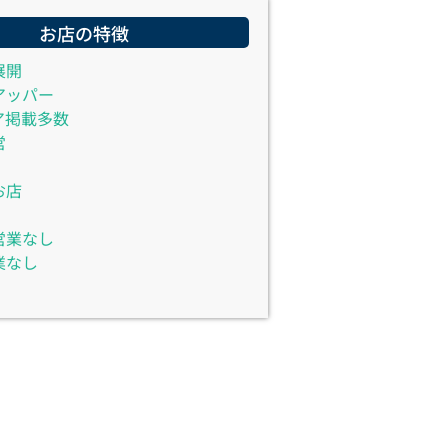
お店の特徴
展開
アッパー
ア掲載多数
営
お店
営業なし
業なし