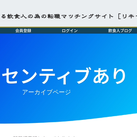
よる飲食人の為の転職マッチングサイト［リキ
会員登録
ログイン
飲食人ブログ
ンセンティブあり
アーカイブページ