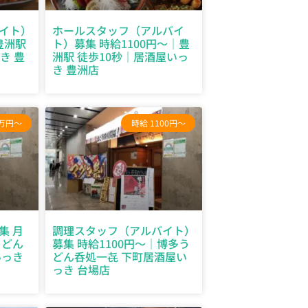
イト）
ホールスタッフ（アルバイ
豊洲駅
ト）募集 時給1100円～｜豊
き 豊
洲駅 徒歩10秒｜居酒屋いっ
き 豊洲店
0万円～
時給 1100円～
集 月
調理スタッフ（アルバイト）
うどん
募集 時給1100円～｜博多う
いっき
どん呑処一㐂 下町居酒屋い
っき 台場店