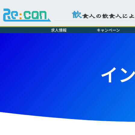
飲
食人の飲食人に
求人情報
キャンペーン
イ