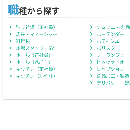
職
種から探す
独立希望（正社員）
ソムリエ・唎酒
店長・マネージャー
バーテンダー
料理長
パティシエ
本部スタッフ・SV
バリスタ
ホール（正社員）
ブーランジェ
ホール（ｱﾙﾊﾞｲﾄ）
ピッツァイオー
キッチン（正社員）
レセプション
キッチン（ｱﾙﾊﾞｲﾄ）
食品加工・製造
デリバリー・配