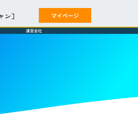
マイページ
ャン］
運営会社