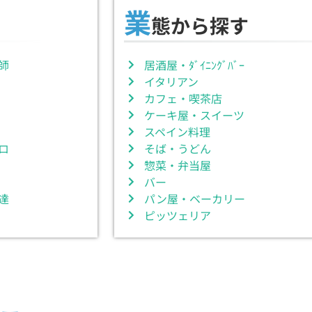
業
態から探す
師
居酒屋・ﾀﾞｲﾆﾝｸﾞﾊﾞｰ
イタリアン
カフェ・喫茶店
ケーキ屋・スイーツ
スペイン料理
ロ
そば・うどん
惣菜・弁当屋
バー
達
パン屋・ベーカリー
ピッツェリア