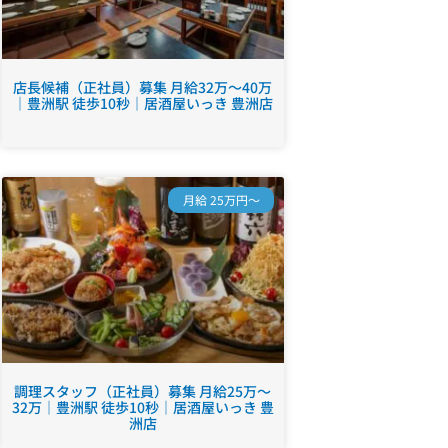
店長候補（正社員）募集 月給32万～40万
｜豊洲駅 徒歩10秒｜居酒屋いっき 豊洲店
月給 25万円～
調理スタッフ（正社員）募集 月給25万～
32万｜豊洲駅 徒歩10秒｜居酒屋いっき 豊
洲店