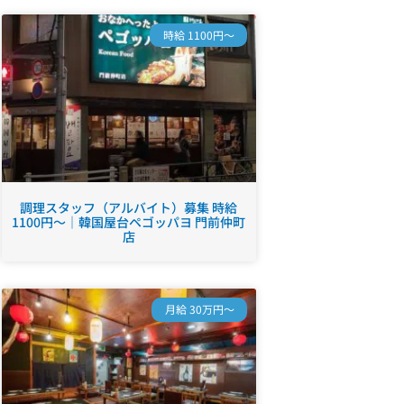
時給 1100円～
調理スタッフ（アルバイト）募集 時給
1100円～｜韓国屋台ペゴッパヨ 門前仲町
店
月給 30万円～