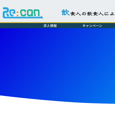
飲
食人の飲食人に
求人情報
キャンペーン