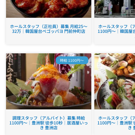
ホールスタッフ（正社員）募集 月給25～
ホールスタッフ（ア
32万｜韓国屋台ペゴッパヨ 門前仲町店
1100円～｜韓国屋
時給 1100円～
調理スタッフ（アルバイト）募集 時給
ホールスタッフ（ア
1100円～｜豊洲駅 徒歩10秒｜居酒屋いっ
1100円～｜豊洲駅
き 豊洲店
き 