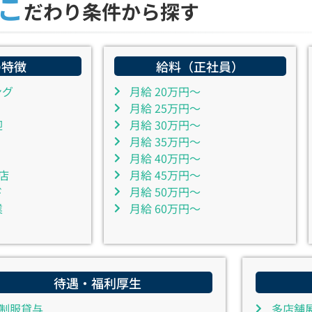
こ
だわり条件から探す
の特徴
給料（正社員）
ング
月給 20万円～
月給 25万円～
迎
月給 30万円～
月給 35万円～
月給 40万円～
店
月給 45万円～
ド
月給 50万円～
業
月給 60万円～
待遇・福利厚生
制服貸与
多店舗