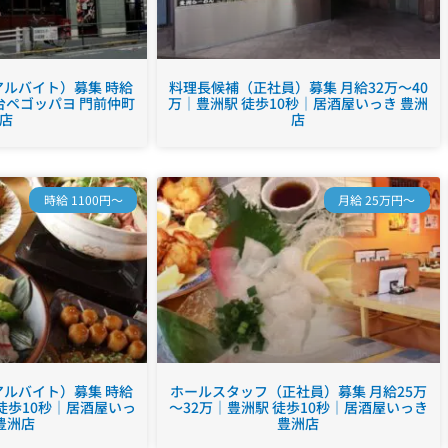
ルバイト）募集 時給
料理長候補（正社員）募集 月給32万～40
台ペゴッパヨ 門前仲町
万｜豊洲駅 徒歩10秒｜居酒屋いっき 豊洲
店
店
時給 1100円～
月給 25万円～
ルバイト）募集 時給
ホールスタッフ（正社員）募集 月給25万
 徒歩10秒｜居酒屋いっ
～32万｜豊洲駅 徒歩10秒｜居酒屋いっき
豊洲店
豊洲店