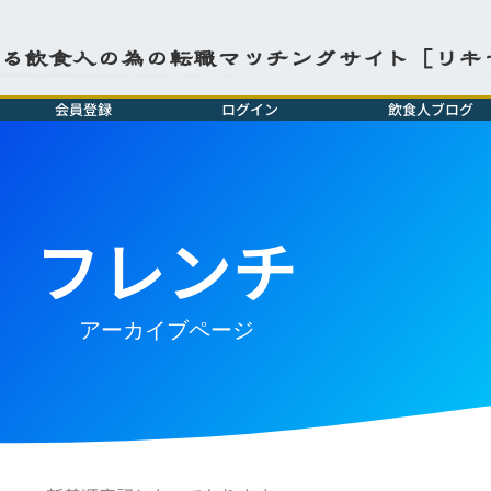
よる飲食人の為の転職マッチングサイト［リキ
会員登録
ログイン
飲食人ブログ
フレンチ
アーカイブページ