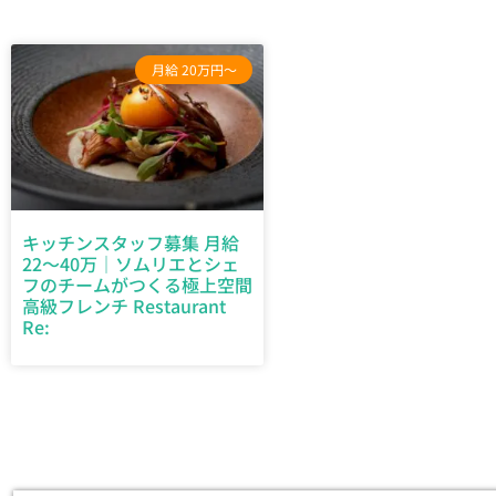
月給 20万円～
キッチンスタッフ募集 月給
22～40万｜ソムリエとシェ
フのチームがつくる極上空間
高級フレンチ Restaurant
Re: