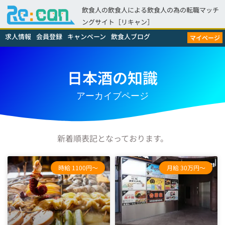
飲食人の飲食人による飲食人の為の転職マッチ
ングサイト［リキャン］
求人情報
会員登録
キャンペーン
飲食人ブログ
マイページ
日本酒の知識
アーカイブページ
新着順表記となっております。
時給 1100円～
月給 30万円～