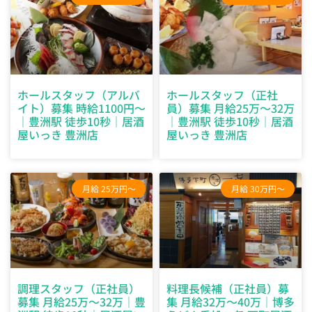
ホールスタッフ（アルバ
ホールスタッフ（正社
イト）募集 時給1100円～
員）募集 月給25万～32万
｜豊洲駅 徒歩10秒｜居酒
｜豊洲駅 徒歩10秒｜居酒
屋いっき 豊洲店
屋いっき 豊洲店
月給 25万円～
月給 30万円～
調理スタッフ（正社員）
料理長候補（正社員）募
募集 月給25万～32万｜豊
集 月給32万～40万｜博多