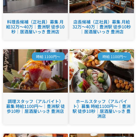
料理長候補（正社員）募集 月
店長候補（正社員）募集 月給
給32万～40万｜豊洲駅 徒歩10
32万～40万｜豊洲駅 徒歩10秒
秒｜居酒屋いっき 豊洲店
｜居酒屋いっき 豊洲店
時給 1100円～
時給 1100円～
調理スタッフ（アルバイト）
ホールスタッフ（アルバイ
募集 時給1100円～｜豊洲駅 徒
ト）募集 時給1100円～｜豊洲
歩10秒｜居酒屋いっき 豊洲店
駅 徒歩10秒｜居酒屋いっき 豊
洲店