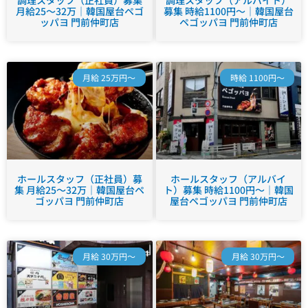
調理スタッフ（正社員）募集
調理スタッフ（アルバイト）
月給25～32万｜韓国屋台ペゴ
募集 時給1100円～｜韓国屋台
ッパヨ 門前仲町店
ペゴッパヨ 門前仲町店
月給 25万円～
時給 1100円～
ホールスタッフ（正社員）募
ホールスタッフ（アルバイ
集 月給25～32万｜韓国屋台ペ
ト）募集 時給1100円～｜韓国
ゴッパヨ 門前仲町店
屋台ペゴッパヨ 門前仲町店
月給 30万円～
月給 30万円～