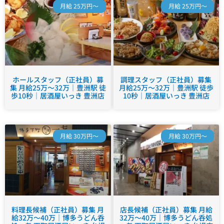
月給 25万円～
月給 25万円～
ホールスタッフ（正社員）募
調理スタッフ（正社員）募集
集 月給25万～32万｜豊洲駅 徒
月給25万～32万｜豊洲駅 徒歩
歩10秒｜居酒屋いっき 豊洲店
10秒｜居酒屋いっき 豊洲店
月給 30万円～
月給 30万円～
料理長候補（正社員）募集 月
店長候補（正社員）募集 月給
給32万～40万｜博多うどん呑
32万～40万｜博多うどん呑処