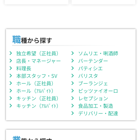
職
種から探す
独立希望（正社員）
ソムリエ・唎酒師
店長・マネージャー
バーテンダー
料理長
パティシエ
本部スタッフ・SV
バリスタ
ホール（正社員）
ブーランジェ
ホール（ｱﾙﾊﾞｲﾄ）
ピッツァイオーロ
キッチン（正社員）
レセプション
キッチン（ｱﾙﾊﾞｲﾄ）
食品加工・製造
デリバリー・配達
業