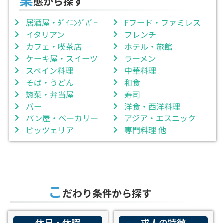
態から探す
居酒屋・ﾀﾞｲﾆﾝｸﾞﾊﾞｰ
Fフード・ファミレス
イタリアン
フレンチ
カフェ・喫茶店
ホテル・旅館
ケーキ屋・スイーツ
ラーメン
スペイン料理
中華料理
そば・うどん
和食
惣菜・弁当屋
寿司
バー
洋食・西洋料理
パン屋・ベーカリー
アジア・エスニック
ピッツェリア
専門料理 他
こ
だわり条件から探す
休日・休暇
求人の特徴