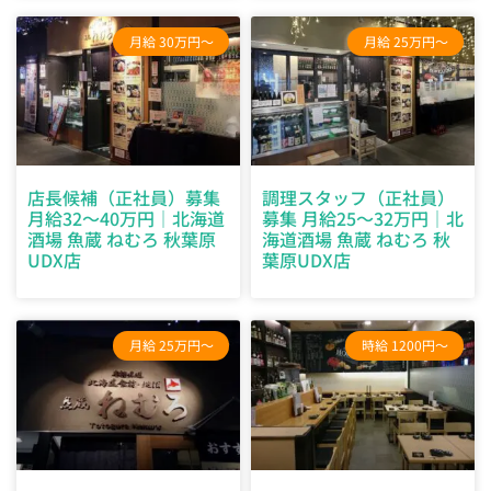
月給 30万円～
月給 25万円～
店長候補（正社員）募集
調理スタッフ（正社員）
月給32～40万円｜北海道
募集 月給25～32万円｜北
酒場 魚蔵 ねむろ 秋葉原
海道酒場 魚蔵 ねむろ 秋
UDX店
葉原UDX店
月給 25万円～
時給 1200円～