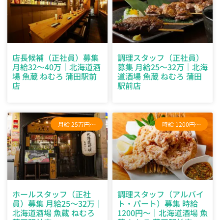
店長候補（正社員）募集
調理スタッフ（正社員）
月給32～40万｜北海道酒
募集 月給25～32万｜北海
場 魚蔵 ねむろ 蒲田駅前
道酒場 魚蔵 ねむろ 蒲田
店
駅前店
月給 25万円～
時給 1200円～
ホールスタッフ（正社
調理スタッフ（アルバイ
員）募集 月給25～32万｜
ト・パート）募集 時給
北海道酒場 魚蔵 ねむろ
1200円～｜北海道酒場 魚