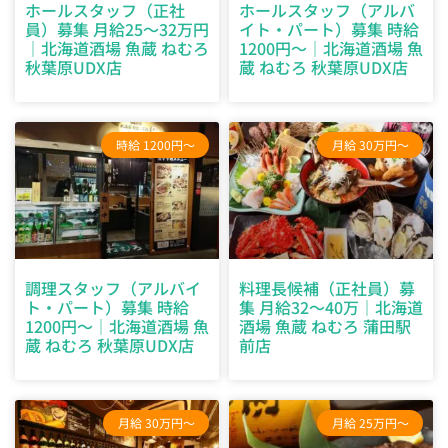
ホールスタッフ（正社
ホールスタッフ（アルバ
員）募集 月給25～32万円
イト・パート）募集 時給
｜北海道酒場 魚蔵 ねむろ
1200円～｜北海道酒場 魚
秋葉原UDX店
蔵 ねむろ 秋葉原UDX店
時給 1200円～
月給 30万円～
調理スタッフ（アルバイ
料理長候補（正社員）募
ト・パート）募集 時給
集 月給32～40万｜北海道
1200円～｜北海道酒場 魚
酒場 魚蔵 ねむろ 蒲田駅
蔵 ねむろ 秋葉原UDX店
前店
月給 30万円～
月給 25万円～