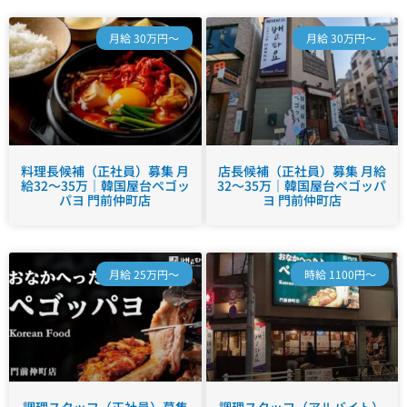
月給 30万円～
月給 30万円～
料理長候補（正社員）募集 月
店長候補（正社員）募集 月給
給32～35万｜韓国屋台ペゴッ
32～35万｜韓国屋台ペゴッパ
パヨ 門前仲町店
ヨ 門前仲町店
月給 25万円～
時給 1100円～