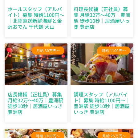
ホールスタッフ（アルバ
料理長候補（正社員）募
イト）募集 時給1100円～
集 月給32万～40万｜豊洲
｜北陸直送新鮮海鮮と金
駅 徒歩10秒｜居酒屋いっ
沢おでん 千代鶴 大山
き 豊洲店
月給 30万円～
時給 1100円～
店長候補（正社員）募集
調理スタッフ（アルバイ
月給32万～40万｜豊洲駅
ト）募集 時給1100円～｜
徒歩10秒｜居酒屋いっき
豊洲駅 徒歩10秒｜居酒屋
豊洲店
いっき 豊洲店
時給 1100円～
月給 25万円～