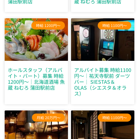
蒲田駅前店
蔵 ねむろ 蒲田駅前店
時給 1200円～
時給 1100円～
ホールスタッフ（アルバ
アルバイト募集 時給1100
イト・パート）募集 時給
円～｜祐天寺駅前 ダーツ
1200円～｜北海道酒場 魚
バー｜ SIESTAS＆
蔵 ねむろ 蒲田駅前店
OLAS（シエスタ＆オラ
ス）
月給 20万円～
時給 1100円～