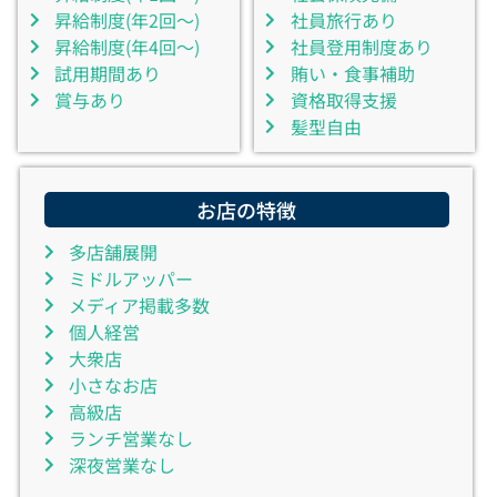
昇給制度(年2回～)
社員旅行あり
昇給制度(年4回～)
社員登用制度あり
試用期間あり
賄い・食事補助
賞与あり
資格取得支援
髪型自由
お店の特徴
多店舗展開
ミドルアッパー
メディア掲載多数
個人経営
大衆店
小さなお店
高級店
ランチ営業なし
深夜営業なし