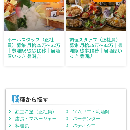
ホールスタッフ（正社
調理スタッフ（正社員）
員）募集 月給25万～32万
募集 月給25万～32万｜豊
｜豊洲駅 徒歩10秒｜居酒
洲駅 徒歩10秒｜居酒屋い
屋いっき 豊洲店
っき 豊洲店
職
種から探す
独立希望（正社員）
ソムリエ・唎酒師
店長・マネージャー
バーテンダー
料理長
パティシエ