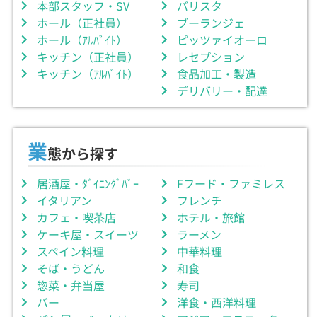
本部スタッフ・SV
バリスタ
ホール（正社員）
ブーランジェ
ホール（ｱﾙﾊﾞｲﾄ）
ピッツァイオーロ
キッチン（正社員）
レセプション
キッチン（ｱﾙﾊﾞｲﾄ）
食品加工・製造
デリバリー・配達
業
態から探す
居酒屋・ﾀﾞｲﾆﾝｸﾞﾊﾞｰ
Fフード・ファミレス
イタリアン
フレンチ
カフェ・喫茶店
ホテル・旅館
ケーキ屋・スイーツ
ラーメン
スペイン料理
中華料理
そば・うどん
和食
惣菜・弁当屋
寿司
バー
洋食・西洋料理