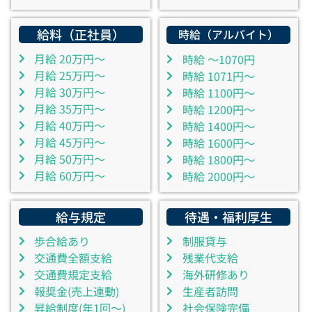
給料（正社員）
時給（アルバイト）
月給 20万円～
時給 ～1070円
月給 25万円～
時給 1071円～
月給 30万円～
時給 1100円～
月給 35万円～
時給 1200円～
月給 40万円～
時給 1400円～
月給 45万円～
時給 1600円～
月給 50万円～
時給 1800円～
月給 60万円～
時給 2000円～
給与規定
待遇・福利厚生
歩合給あり
制服貸与
交通費全額支給
残業代支給
交通費規定支給
海外研修あり
報奨金(売上連動)
生産者訪問
昇給制度(年1回～)
社会保険完備