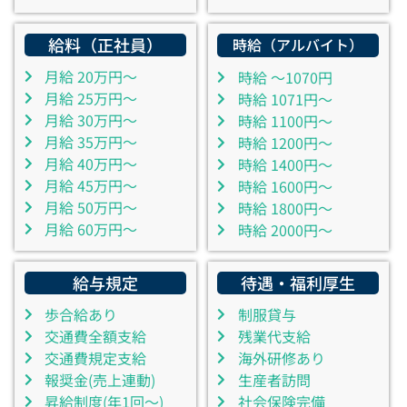
給料（正社員）
時給（アルバイト）
月給 20万円～
時給 ～1070円
月給 25万円～
時給 1071円～
月給 30万円～
時給 1100円～
月給 35万円～
時給 1200円～
月給 40万円～
時給 1400円～
月給 45万円～
時給 1600円～
月給 50万円～
時給 1800円～
月給 60万円～
時給 2000円～
給与規定
待遇・福利厚生
歩合給あり
制服貸与
交通費全額支給
残業代支給
交通費規定支給
海外研修あり
報奨金(売上連動)
生産者訪問
昇給制度(年1回～)
社会保険完備