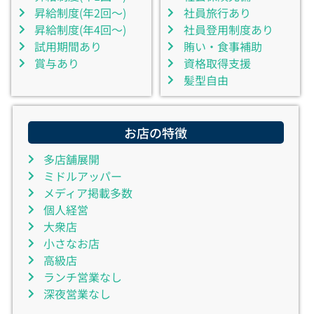
昇給制度(年2回～)
社員旅行あり
昇給制度(年4回～)
社員登用制度あり
試用期間あり
賄い・食事補助
賞与あり
資格取得支援
髪型自由
お店の特徴
多店舗展開
ミドルアッパー
メディア掲載多数
個人経営
大衆店
小さなお店
高級店
ランチ営業なし
深夜営業なし