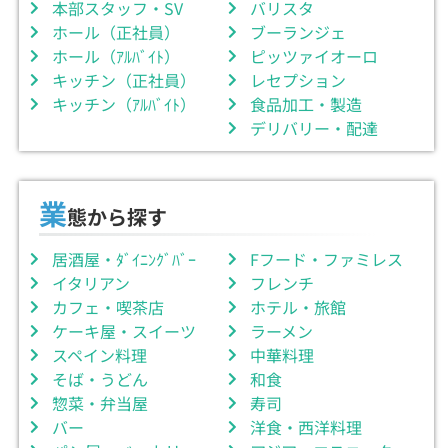
本部スタッフ・SV
バリスタ
ホール（正社員）
ブーランジェ
ホール（ｱﾙﾊﾞｲﾄ）
ピッツァイオーロ
キッチン（正社員）
レセプション
キッチン（ｱﾙﾊﾞｲﾄ）
食品加工・製造
デリバリー・配達
業
態から探す
居酒屋・ﾀﾞｲﾆﾝｸﾞﾊﾞｰ
Fフード・ファミレス
イタリアン
フレンチ
カフェ・喫茶店
ホテル・旅館
ケーキ屋・スイーツ
ラーメン
スペイン料理
中華料理
そば・うどん
和食
惣菜・弁当屋
寿司
バー
洋食・西洋料理