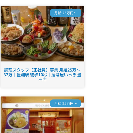
月給 25万円～
調理スタッフ（正社員）募集 月給25万～
32万｜豊洲駅 徒歩10秒｜居酒屋いっき 豊
洲店
月給 25万円～