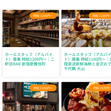
時給 1200円～
時給 1100円
ホールスタッフ（アルバイ
ホールスタッフ（アルバ
ト）募集 時給1200円～｜二
ト）募集 時給1100円～｜
軒目BAR 新宿歌舞伎町
陸直送新鮮海鮮と金沢お
千代鶴 大山
時給 1100円～
月給 25万円