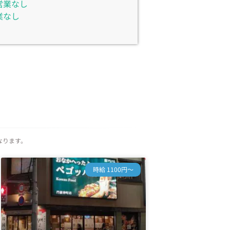
営業なし
業なし
なります。
時給 1100円～