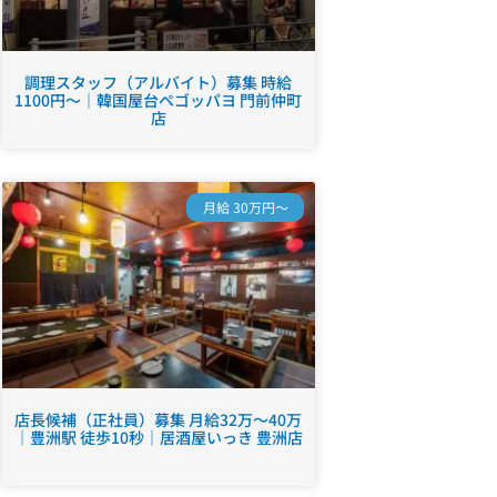
調理スタッフ（アルバイト）募集 時給
1100円～｜韓国屋台ペゴッパヨ 門前仲町
店
月給 30万円～
店長候補（正社員）募集 月給32万～40万
｜豊洲駅 徒歩10秒｜居酒屋いっき 豊洲店