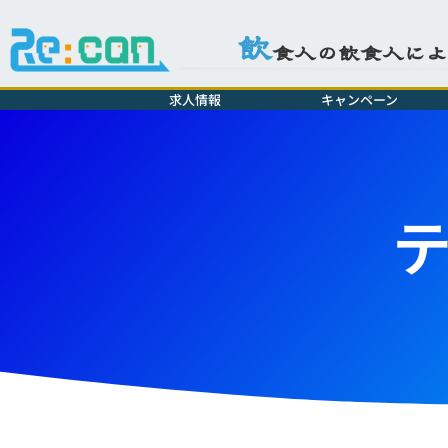
飲
食人の飲食人に
求人情報
キャンペーン