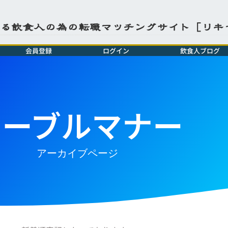
よる飲食人の為の転職マッチングサイト［リキ
会員登録
ログイン
飲食人ブログ
テーブルマナー
アーカイブページ