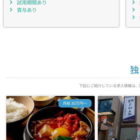
試用期間あり
賞与あり
独
下記にご紹介している求人情報は、
月給 30万円～