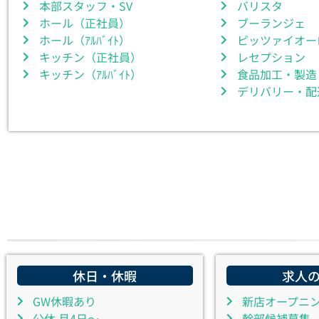
本部スタッフ・SV
バリスタ
ホール（正社員）
ブーランジェ
ホール（ｱﾙﾊﾞｲﾄ）
ピッツァイオー
キッチン（正社員）
レセプション
キッチン（ｱﾙﾊﾞｲﾄ）
食品加工・製造
デリバリー・配
休日・休暇
求人
GW休暇あり
新店オープニ
公休 月4日～
幹部候補募集