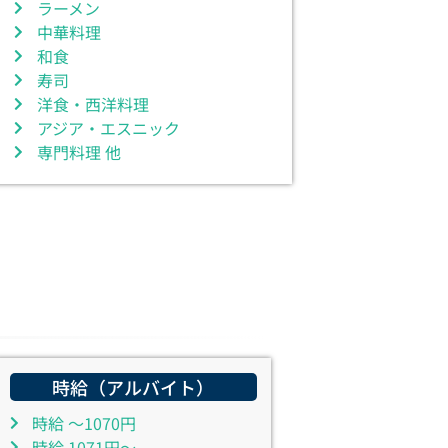
ラーメン
中華料理
和食
寿司
洋食・西洋料理
アジア・エスニック
専門料理 他
時給（アルバイト）
時給 ～1070円
時給 1071円～