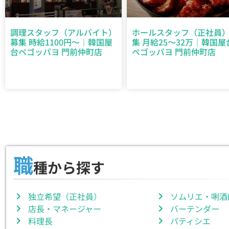
調理スタッフ（アルバイト）
ホールスタッフ（正社員
募集 時給1100円～｜韓国屋
集 月給25～32万｜韓国屋
台ペゴッパヨ 門前仲町店
ペゴッパヨ 門前仲町店
職
種から探す
独立希望（正社員）
ソムリエ・唎酒
店長・マネージャー
バーテンダー
料理長
パティシエ