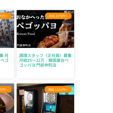
0万円～
月給 25万円～
集 月
調理スタッフ（正社員）募集
台ペゴ
月給25～32万｜韓国屋台ペ
ゴッパヨ 門前仲町店
0万円～
時給 1100円～