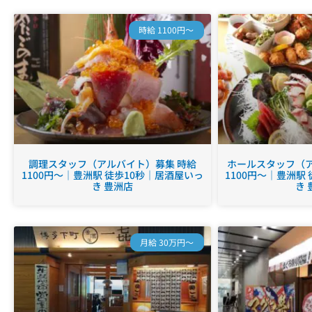
時給 1100円～
調理スタッフ（アルバイト）募集 時給
ホールスタッフ（ア
1100円～｜豊洲駅 徒歩10秒｜居酒屋いっ
1100円～｜豊洲駅
き 豊洲店
き 
月給 30万円～