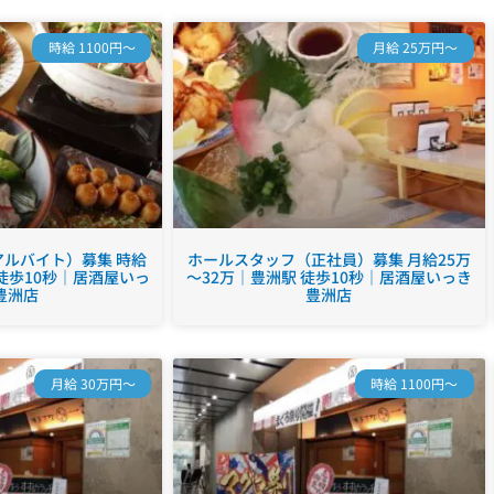
時給 1100円～
月給 25万円～
ルバイト）募集 時給
ホールスタッフ（正社員）募集 月給25万
 徒歩10秒｜居酒屋いっ
～32万｜豊洲駅 徒歩10秒｜居酒屋いっき
豊洲店
豊洲店
月給 30万円～
時給 1100円～