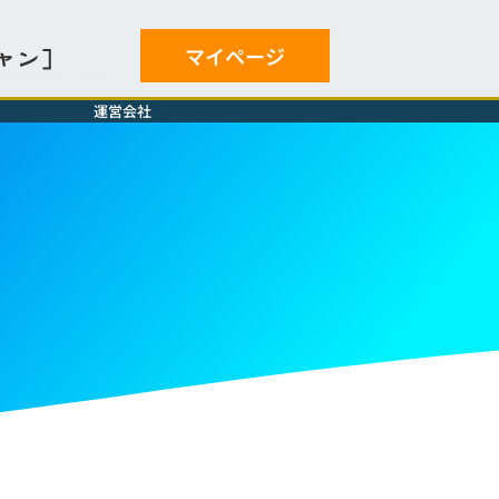
マイページ
ャン］
運営会社