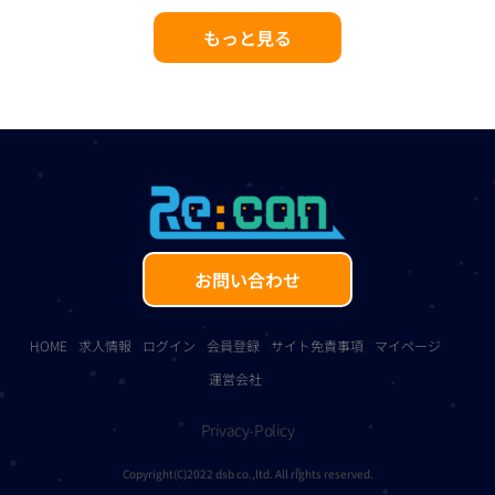
もっと見る
お問い合わせ
HOME
求人情報
ログイン
会員登録
サイト免責事項
マイページ
運営会社
Privacy-Policy
Copyright(C)2022 dsb co.,ltd. All rights reserved.