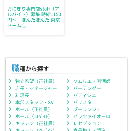
おにぎり専門店staff（ア
ルバイト）募集 時給1150
円～｜ぼんたぼんた 東京
ドーム店
職
種から探す
独立希望（正社員）
ソムリエ・唎酒師
店長・マネージャー
バーテンダー
料理長
パティシエ
本部スタッフ・SV
バリスタ
ホール（正社員）
ブーランジェ
ホール（ｱﾙﾊﾞｲﾄ）
ピッツァイオーロ
キッチン（正社員）
レセプション
キッチン（ｱﾙﾊﾞｲﾄ）
食品加工・製造