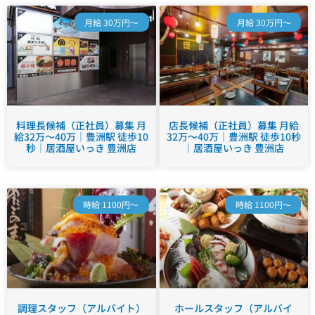
月給 30万円～
月給 30万円～
料理長候補（正社員）募集 月
店長候補（正社員）募集 月給
給32万～40万｜豊洲駅 徒歩10
32万～40万｜豊洲駅 徒歩10秒
秒｜居酒屋いっき 豊洲店
｜居酒屋いっき 豊洲店
時給 1100円～
時給 1100円～
調理スタッフ（アルバイト）
ホールスタッフ（アルバイ