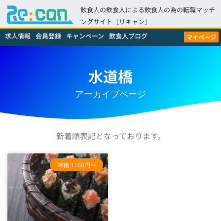
飲食人の飲食人による飲食人の為の転職マッチ
ングサイト［リキャン］
求人情報
会員登録
キャンペーン
飲食人ブログ
マイページ
水道橋
アーカイブページ
新着順表記となっております。
時給 1100円～