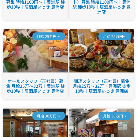
募集 時給1100円～｜豊洲駅 徒
ト）募集 時給1100円～｜豊洲
歩10秒｜居酒屋いっき 豊洲店
駅 徒歩10秒｜居酒屋いっき 豊
洲店
月給 25万円～
月給 25万円～
ホールスタッフ（正社員）募
調理スタッフ（正社員）募集
集 月給25万～32万｜豊洲駅 徒
月給25万～32万｜豊洲駅 徒歩
歩10秒｜居酒屋いっき 豊洲店
10秒｜居酒屋いっき 豊洲店
月給 30万円～
月給 30万円～