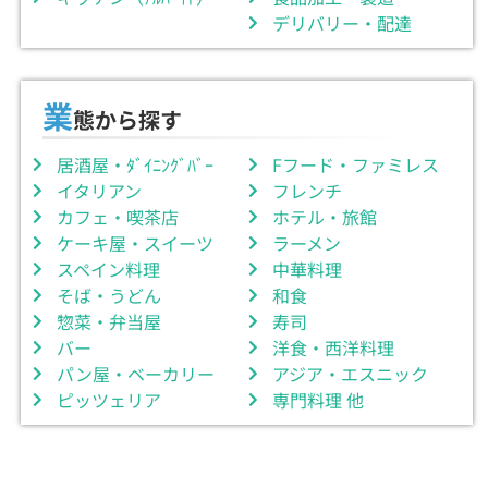
デリバリー・配達
業
態から探す
居酒屋・ﾀﾞｲﾆﾝｸﾞﾊﾞｰ
Fフード・ファミレス
イタリアン
フレンチ
カフェ・喫茶店
ホテル・旅館
ケーキ屋・スイーツ
ラーメン
スペイン料理
中華料理
そば・うどん
和食
惣菜・弁当屋
寿司
バー
洋食・西洋料理
パン屋・ベーカリー
アジア・エスニック
ピッツェリア
専門料理 他