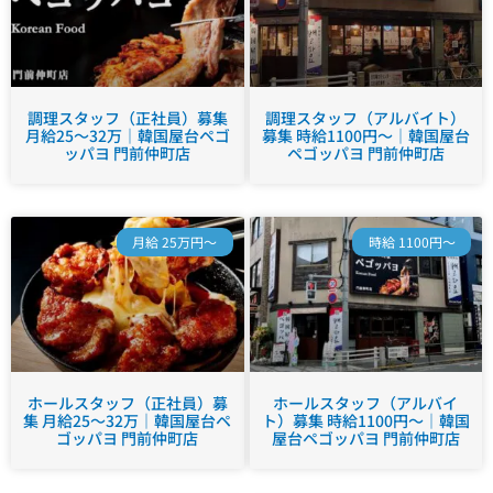
調理スタッフ（正社員）募集
調理スタッフ（アルバイト）
月給25～32万｜韓国屋台ペゴ
募集 時給1100円～｜韓国屋台
ッパヨ 門前仲町店
ペゴッパヨ 門前仲町店
月給 25万円～
時給 1100円～
ホールスタッフ（正社員）募
ホールスタッフ（アルバイ
集 月給25～32万｜韓国屋台ペ
ト）募集 時給1100円～｜韓国
ゴッパヨ 門前仲町店
屋台ペゴッパヨ 門前仲町店