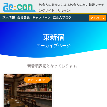
飲食人の飲食人による飲食人の為の転職マッチ
ングサイト［リキャン］
求人情報
会員登録
キャンペーン
飲食人ブログ
マイページ
東新宿
アーカイブページ
新着順表記となっております。
時給 1200円～