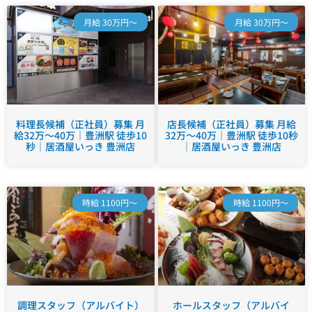
月給 30万円～
月給 30万円～
料理長候補（正社員）募集 月
店長候補（正社員）募集 月給
給32万～40万｜豊洲駅 徒歩10
32万～40万｜豊洲駅 徒歩10秒
秒｜居酒屋いっき 豊洲店
｜居酒屋いっき 豊洲店
時給 1100円～
時給 1100円～
調理スタッフ（アルバイト）
ホールスタッフ（アルバイ