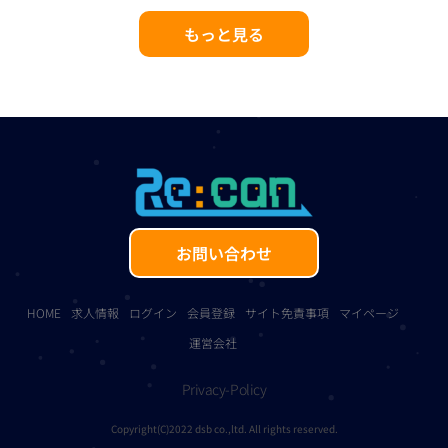
もっと見る
お問い合わせ
HOME
求人情報
ログイン
会員登録
サイト免責事項
マイページ
運営会社
Privacy-Policy
Copyright(C)2022 dsb co.,ltd. All rights reserved.