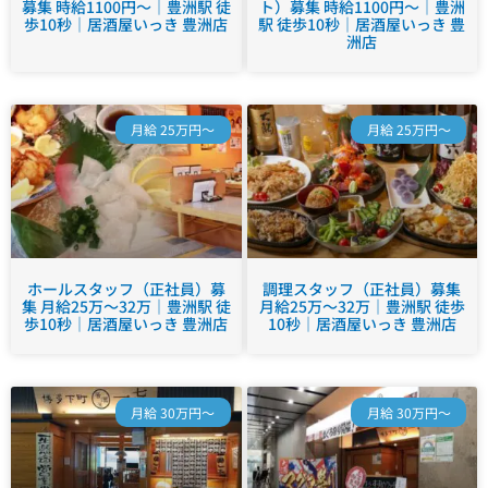
募集 時給1100円～｜豊洲駅 徒
ト）募集 時給1100円～｜豊洲
歩10秒｜居酒屋いっき 豊洲店
駅 徒歩10秒｜居酒屋いっき 豊
洲店
月給 25万円～
月給 25万円～
ホールスタッフ（正社員）募
調理スタッフ（正社員）募集
集 月給25万～32万｜豊洲駅 徒
月給25万～32万｜豊洲駅 徒歩
歩10秒｜居酒屋いっき 豊洲店
10秒｜居酒屋いっき 豊洲店
月給 30万円～
月給 30万円～