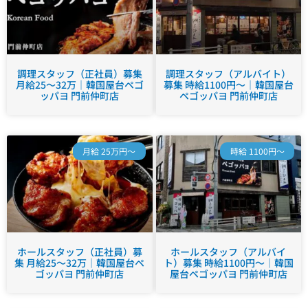
調理スタッフ（正社員）募集
調理スタッフ（アルバイト）
月給25～32万｜韓国屋台ペゴ
募集 時給1100円～｜韓国屋台
ッパヨ 門前仲町店
ペゴッパヨ 門前仲町店
月給 25万円～
時給 1100円～
ホールスタッフ（正社員）募
ホールスタッフ（アルバイ
集 月給25～32万｜韓国屋台ペ
ト）募集 時給1100円～｜韓国
ゴッパヨ 門前仲町店
屋台ペゴッパヨ 門前仲町店