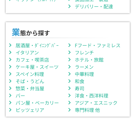
デリバリー・配達
業
態から探す
居酒屋・ﾀﾞｲﾆﾝｸﾞﾊﾞｰ
Fフード・ファミレス
イタリアン
フレンチ
カフェ・喫茶店
ホテル・旅館
ケーキ屋・スイーツ
ラーメン
スペイン料理
中華料理
そば・うどん
和食
惣菜・弁当屋
寿司
バー
洋食・西洋料理
パン屋・ベーカリー
アジア・エスニック
ピッツェリア
専門料理 他