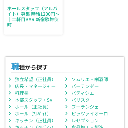
ホールスタッフ（アルバ
イト）募集 時給1200円～
｜二軒目BAR 新宿歌舞伎
町
職
種から探す
独立希望（正社員）
ソムリエ・唎酒師
店長・マネージャー
バーテンダー
料理長
パティシエ
本部スタッフ・SV
バリスタ
ホール（正社員）
ブーランジェ
ホール（ｱﾙﾊﾞｲﾄ）
ピッツァイオーロ
キッチン（正社員）
レセプション
キッチン（ｱﾙﾊﾞｲﾄ）
食品加工・製造