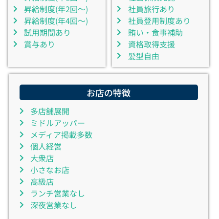
昇給制度(年2回～)
社員旅行あり
昇給制度(年4回～)
社員登用制度あり
試用期間あり
賄い・食事補助
賞与あり
資格取得支援
髪型自由
お店の特徴
多店舗展開
ミドルアッパー
メディア掲載多数
個人経営
大衆店
小さなお店
高級店
ランチ営業なし
深夜営業なし