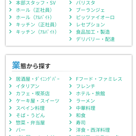
本部スタッフ・SV
バリスタ
ホール（正社員）
ブーランジェ
ホール（ｱﾙﾊﾞｲﾄ）
ピッツァイオーロ
キッチン（正社員）
レセプション
キッチン（ｱﾙﾊﾞｲﾄ）
食品加工・製造
デリバリー・配達
業
態から探す
居酒屋・ﾀﾞｲﾆﾝｸﾞﾊﾞｰ
Fフード・ファミレス
イタリアン
フレンチ
カフェ・喫茶店
ホテル・旅館
ケーキ屋・スイーツ
ラーメン
スペイン料理
中華料理
そば・うどん
和食
惣菜・弁当屋
寿司
バー
洋食・西洋料理