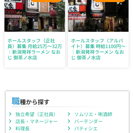
ホールスタッフ（正社
ホールスタッフ（アルバ
員）募集 月給25万～32万
イト）募集 時給1100円～
｜新潟発祥ラーメン なお
｜新潟発祥ラーメン なお
じ 御茶ノ水店
じ 御茶ノ水店
職
種から探す
独立希望（正社員）
ソムリエ・唎酒師
店長・マネージャー
バーテンダー
料理長
パティシエ