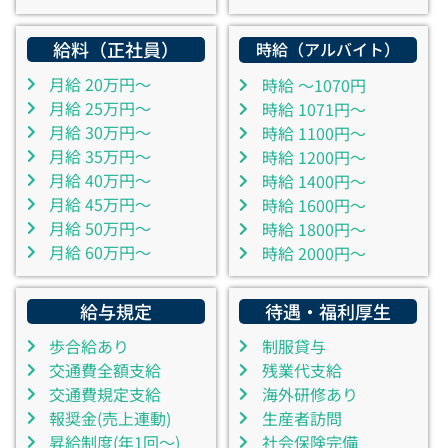
給料（正社員）
時給（アルバイト）
月給 20万円～
時給 ～1070円
月給 25万円～
時給 1071円～
月給 30万円～
時給 1100円～
月給 35万円～
時給 1200円～
月給 40万円～
時給 1400円～
月給 45万円～
時給 1600円～
月給 50万円～
時給 1800円～
月給 60万円～
時給 2000円～
給与規定
待遇・福利厚生
歩合給あり
制服貸与
交通費全額支給
残業代支給
交通費規定支給
海外研修あり
報奨金(売上連動)
生産者訪問
昇給制度(年1回～)
社会保険完備