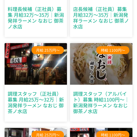
料理長候補（正社員）募
店長候補（正社員）募集
集 月給32万～35万｜新潟
月給32万～35万｜新潟発
発祥ラーメン なおじ 御茶
祥ラーメン なおじ 御茶ノ
ノ水店
水店
月給 25万円～
時給 1100円～
調理スタッフ（正社員）
調理スタッフ（アルバイ
募集 月給25万～32万｜新
ト）募集 時給1100円～｜
潟発祥ラーメン なおじ 御
新潟発祥ラーメン なおじ
茶ノ水店
御茶ノ水店
月給 25万円～
時給 1100円～