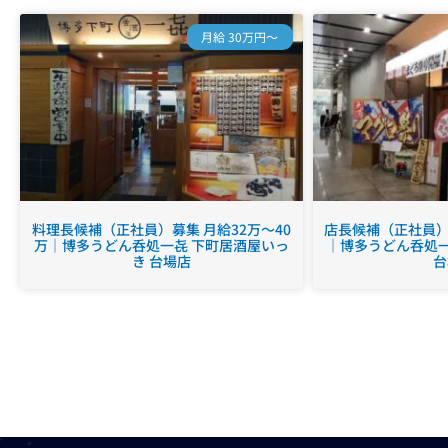
月給 30万円～
料理長候補（正社員）募集 月給32万～40
店長候補（正社員）募
万｜博多うどん呑処一㐂 下町居酒屋いっ
｜博多うどん呑処一
き 台場店
台