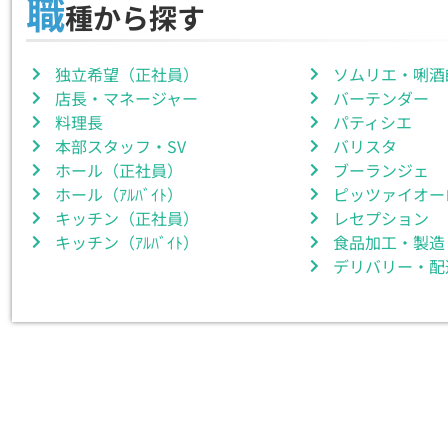
職
種から探す
独立希望（正社員）
ソムリエ・唎酒
店長・マネージャー
バーテンダー
料理長
パティシエ
本部スタッフ・SV
バリスタ
ホール（正社員）
ブーランジェ
ホール（ｱﾙﾊﾞｲﾄ）
ピッツァイオー
キッチン（正社員）
レセプション
キッチン（ｱﾙﾊﾞｲﾄ）
食品加工・製造
デリバリー・配