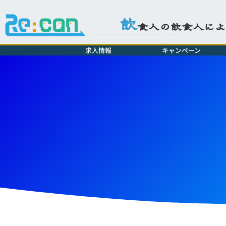
飲
食人の飲食人に
求人情報
キャンペーン