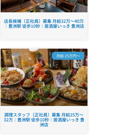
店長候補（正社員）募集 月給32万～40万
｜豊洲駅 徒歩10秒｜居酒屋いっき 豊洲店
月給 25万円～
調理スタッフ（正社員）募集 月給25万～
32万｜豊洲駅 徒歩10秒｜居酒屋いっき 豊
洲店