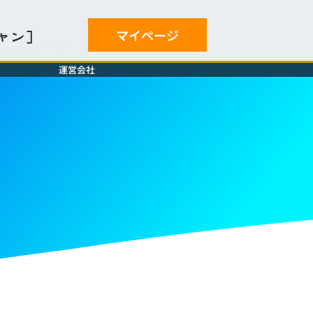
マイページ
ャン］
運営会社