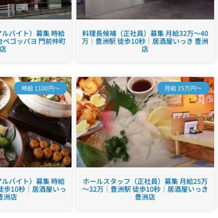
ルバイト）募集 時給
料理長候補（正社員）募集 月給32万～40
台ペゴッパヨ 門前仲町
万｜豊洲駅 徒歩10秒｜居酒屋いっき 豊洲
店
店
時給 1100円～
月給 25万円～
ルバイト）募集 時給
ホールスタッフ（正社員）募集 月給25万
 徒歩10秒｜居酒屋いっ
～32万｜豊洲駅 徒歩10秒｜居酒屋いっき
豊洲店
豊洲店