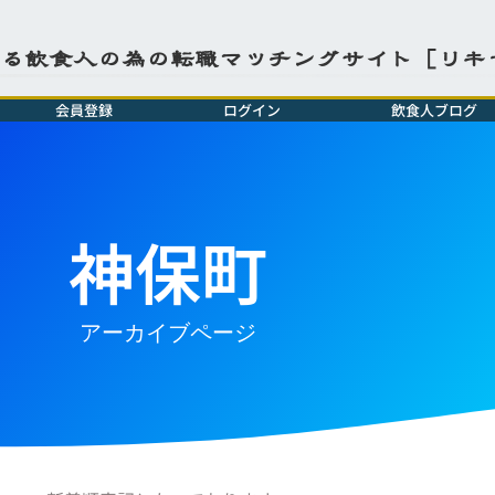
よる飲食人の為の転職マッチングサイト［リキ
会員登録
ログイン
飲食人ブログ
神保町
アーカイブページ