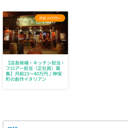
月給 20万円～
【店長候補・キッチン担当・
フロアー担当（正社員）募
集】月給23〜40万円♪神保
町の創作イタリアン