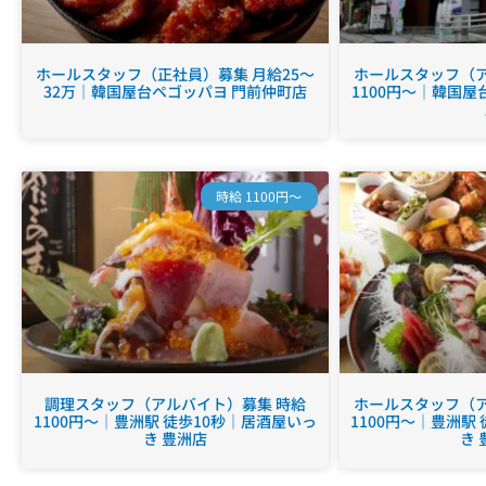
ホールスタッフ（正社員）募集 月給25～
ホールスタッフ（ア
32万｜韓国屋台ペゴッパヨ 門前仲町店
1100円～｜韓国屋
時給 1100円～
調理スタッフ（アルバイト）募集 時給
ホールスタッフ（ア
1100円～｜豊洲駅 徒歩10秒｜居酒屋いっ
1100円～｜豊洲駅
き 豊洲店
き 