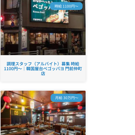
時給 1100円～
調理スタッフ（アルバイト）募集 時給
1100円～｜韓国屋台ペゴッパヨ 門前仲町
店
月給 30万円～