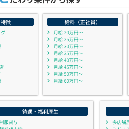
の特徴
給料（正社員）
ング
月給 20万円～
月給 25万円～
迎
月給 30万円～
月給 35万円～
月給 40万円～
店
月給 45万円～
ド
月給 50万円～
業
月給 60万円～
待遇・福利厚生
制服貸与
多店舗