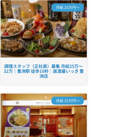
月給 25万円～
調理スタッフ（正社員）募集 月給25万～
32万｜豊洲駅 徒歩10秒｜居酒屋いっき 豊
洲店
月給 25万円～