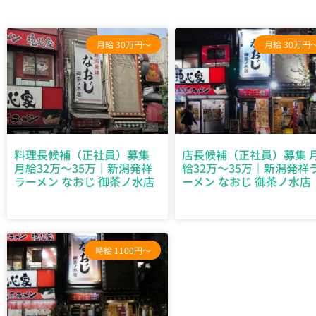
月給 30万円～
月給 30万円
料理長候補（正社員）募集
店長候補（正社員）募集 
月給32万～35万｜新潟発祥
給32万～35万｜新潟発祥
ラーメン なおじ 御茶ノ水店
ーメン なおじ 御茶ノ水店
時給 1100円～