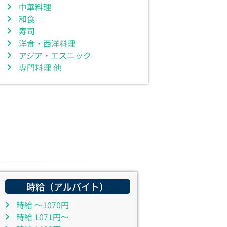
中華料理
和食
寿司
洋食・西洋料理
アジア・エスニック
専門料理 他
時給（アルバイト）
時給 ～1070円
時給 1071円～