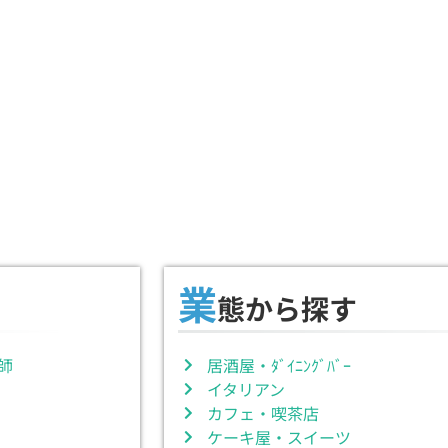
業
態から探す
師
居酒屋・ﾀﾞｲﾆﾝｸﾞﾊﾞｰ
イタリアン
カフェ・喫茶店
ケーキ屋・スイーツ