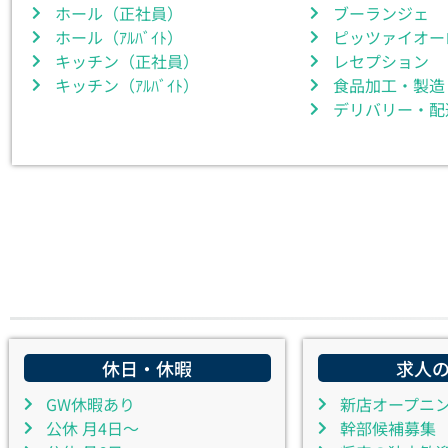
ホール（正社員）
ブーランジェ
ホール（ｱﾙﾊﾞｲﾄ）
ピッツァイオー
キッチン（正社員）
レセプション
キッチン（ｱﾙﾊﾞｲﾄ）
食品加工・製造
デリバリー・配
休日・休暇
求人
GW休暇あり
新店オープニ
公休 月4日～
幹部候補募集