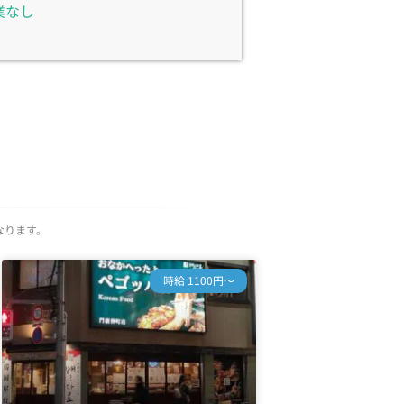
業なし
なります。
時給 1100円～