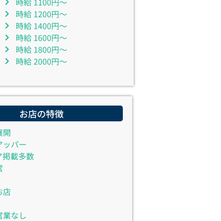
時給 1100円～
時給 1200円～
時給 1400円～
時給 1600円～
時給 1800円～
時給 2000円～
お店の特徴
展開
アッパー
ア掲載多数
営
お店
営業なし