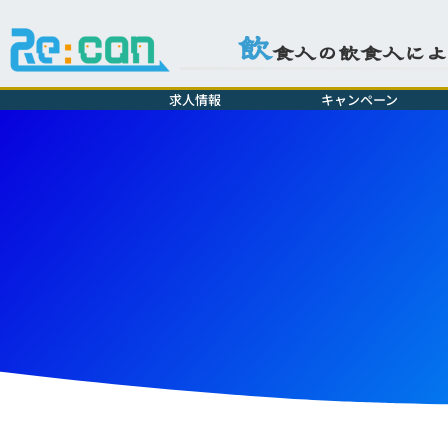
飲
食人の飲食人に
求人情報
キャンペーン