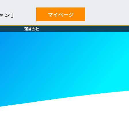
マイページ
ャン］
運営会社