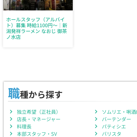
ホールスタッフ（アルバイ
ト）募集 時給1100円～｜新
潟発祥ラーメン なおじ 御茶
ノ水店
職
種から探す
独立希望（正社員）
ソムリエ・唎酒
店長・マネージャー
バーテンダー
料理長
パティシエ
本部スタッフ・SV
バリスタ