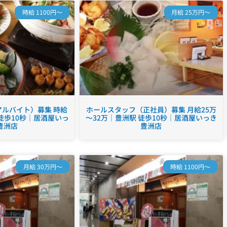
時給 1100円～
月給 25万円～
ルバイト）募集 時給
ホールスタッフ（正社員）募集 月給25万
 徒歩10秒｜居酒屋いっ
～32万｜豊洲駅 徒歩10秒｜居酒屋いっき
豊洲店
豊洲店
月給 30万円～
時給 1100円～