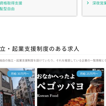
資格取得支援
深夜営
髪型自由
立・起業支援制度のある求人
独自の独立・起業支援制度を設けていたり、それを推奨している企業の一覧情報と
月給 30万円～
月給 25万円～