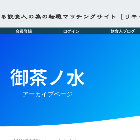
よる飲食人の為の転職マッチングサイト［リキ
会員登録
ログイン
飲食人ブログ
御茶ノ水
アーカイブページ