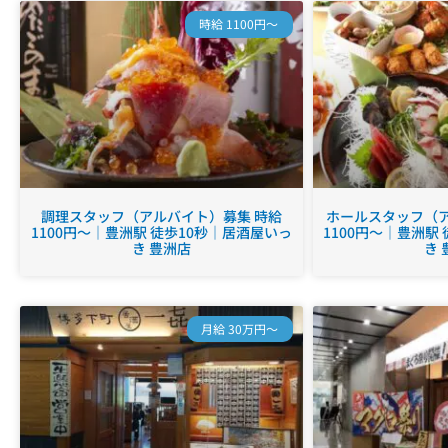
時給 1100円～
調理スタッフ（アルバイト）募集 時給
ホールスタッフ（ア
1100円～｜豊洲駅 徒歩10秒｜居酒屋いっ
1100円～｜豊洲駅
き 豊洲店
き 
月給 30万円～