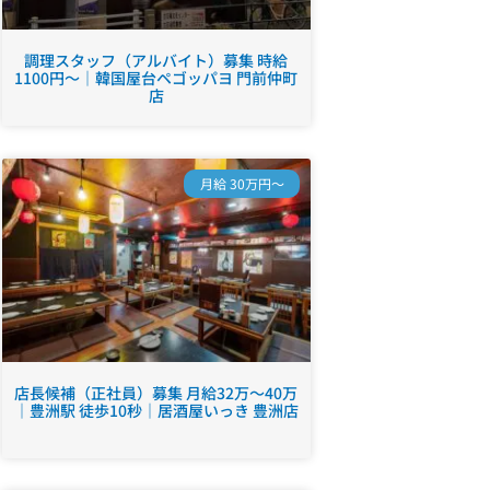
調理スタッフ（アルバイト）募集 時給
1100円～｜韓国屋台ペゴッパヨ 門前仲町
店
月給 30万円～
店長候補（正社員）募集 月給32万～40万
｜豊洲駅 徒歩10秒｜居酒屋いっき 豊洲店