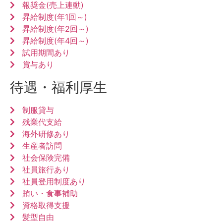
報奨金(売上連動)
昇給制度(年1回～)
昇給制度(年2回～)
昇給制度(年4回～)
試用期間あり
賞与あり
待遇・福利厚生
制服貸与
残業代支給
海外研修あり
生産者訪問
社会保険完備
社員旅行あり
社員登用制度あり
賄い・食事補助
資格取得支援
髪型自由