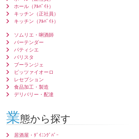
ホール（ｱﾙﾊﾞｲﾄ）
キッチン（正社員）
キッチン（ｱﾙﾊﾞｲﾄ）
ソムリエ・唎酒師
バーテンダー
パティシエ
バリスタ
ブーランジェ
ピッツァイオーロ
レセプション
食品加工・製造
デリバリー・配達
業
態から探す
居酒屋・ﾀﾞｲﾆﾝｸﾞﾊﾞｰ